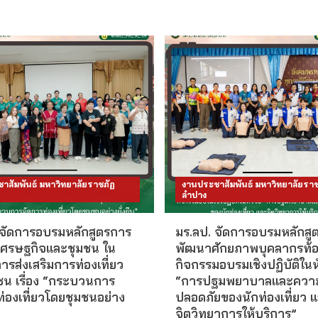
าสัมพันธ์ มหาวิทยาลัยราชภัฏ
งานประชาสัมพันธ์ มหาวิทยาลัยราช
ลำปาง
 จัดการอบรมหลักสูตรการ
มร.ลป. จัดการอบรมหลักสู
ศรษฐกิจและชุมชน ใน
พัฒนาศักยภาพบุคลากรท้อง
การส่งเสริมการท่องเที่ยว
กิจกรรมอบรมเชิงปฏิบัติในห
ชน เรื่อง “กระบวนการ
“การปฐมพยาบาลและควา
่องเที่ยวโดยชุมชนอย่าง
ปลอดภัยของนักท่องเที่ยว 
จิตวิทยาการให้บริการ”