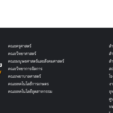
คณะครุศาสตร์
สำ
คณะวิทยาศาสตร์
สำ
คณะมนุษยศาสตร์และสังคมศาสตร์
สำ
คณะวิทยาการจัดการ
สถ
คณะพยาบาลศาสตร์
โร
คณะเทคโนโลยีการเกษตร
งา
คณะเทคโนโลยีอุตสาหกรรม
อุ
ศู
หม