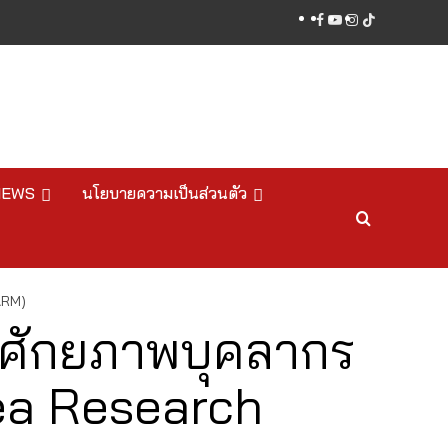
facebook
youtube
instagram
tiktok
NEWS
นโยบายความเป็นส่วนตัว
ARM)
าศักยภาพบุคลากร
Area Research