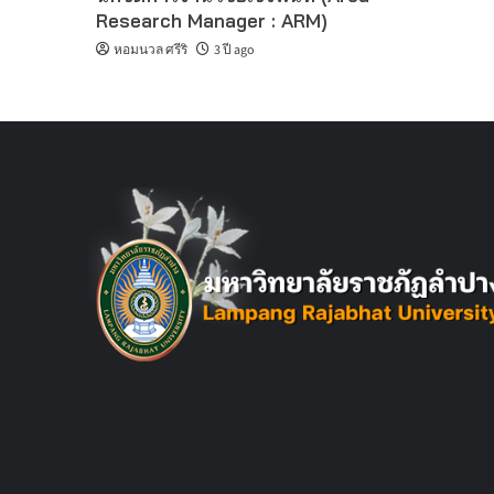
Research Manager : ARM)
หอมนวล ศรีริ
3 ปี ago