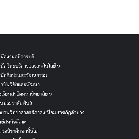
นักงานอธิการบดี
นักวิทยบริการและเทคโนโลยี ฯ
นักศิลปะและวัฒนธรรม
าบันวิจัยและพัฒนา
งเรียนสาธิตมหาวิทยาลัย ฯ
นประชาสัมพันธ์
ทยานวิทยาศาสตร์ภาคเหนือม.ราชภัฏลำปาง
นย์สหกิจศึกษา
วดวิชาศึกษาทั่วไป