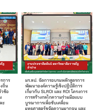
ภัฏ
งานประชาสัมพันธ์ มหาวิทยาลัยราชภัฏ
ลำปาง
ตรการ
มร.ลป. จัดการอบรมหลักสูตรการ
ถิ่น
พัฒนาองค์ความรู้เชิงปฏิบัติการ
ัวข้อ
เกี่ยวกับ SLROI และ ROI โครงการ
ม
การสร้างกลไกความร่วมมือแบบ
และ
บูรณาการเพื่อขับเคลื่อน
ยุทธศาสตร์ขจัดความยากจน และ