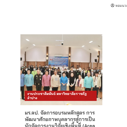
หอมนวล 
งานประชาสัมพันธ์ มหาวิทยาลัยราชภัฏ
ลำปาง
มร.ลป. จัดการอบรมหลักสูตร การ
พัฒนาศักยภาพบุคลากรสู่การเป็น
นักจัดการงานวิจัยเชิงพื้นที่ (Area