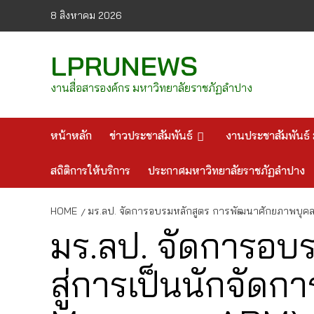
Skip
8 สิงหาคม 2026
to
content
LPRUNEWS
งานสื่อสารองค์กร มหาวิทยาลัยราชภัฏลำปาง
หน้าหลัก
ข่าวประชาสัมพันธ์
งานประชาสัมพันธ์ 
สถิติการให้บริการ
ประกาศมหาวิทยาลัยราชภัฏลำปาง
HOME
มร.ลป. จัดการอบรมหลักสูตร การพัฒนาศักยภาพบุคลาก
มร.ลป. จัดการอบ
สู่การเป็นนักจัดกา