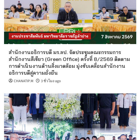
งานประชาสัมพันธ์ มหาวิทยาลัยราชภัฏลำปาง
สำนักงานอธิการบดี มร.ลป. จัดประชุมคณะกรรมการ
สำนักงานสีเขียว (Green Office) ครั้งที่ 8/2569 ติดตาม
การดำเนินงานด้านสิ่งแวดล้อม มุ่งขับเคลื่อนสำนักงาน
อธิการบดีสู่ความยั่งยืน
CHANATIP.M
3 ชั่วโมง ago