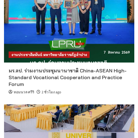
งานประชาสัมพันธ์ มหาวิทยาลัยราชภัฏลำปาง
มร.ลป. ร่วมงานประชุมนานาชาติ China-ASEAN High-
Standard Vocational Cooperation and Practice
Forum
หอมนวล ศรีริ
2 ชั่วโมง ago