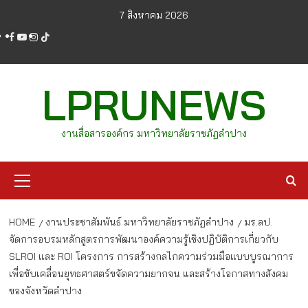
Skip
7 สิงหาคม 2026
to
facebook
youtube
instagram
tiktok
content
LPRUNEWS
งานสื่อสารองค์กร มหาวิทยาลัยราชภัฏลำปาง
Primary
Menu
HOME
งานประชาสัมพันธ์ มหาวิทยาลัยราชภัฏลำปาง
มร.ลป.
จัดการอบรมหลักสูตรการพัฒนาองค์ความรู้เชิงปฏิบัติการเกี่ยวกับ
SLROI และ ROI โครงการ การสร้างกลไกความร่วมมือแบบบูรณาการ
เพื่อขับเคลื่อนยุทธศาสตร์ขจัดความยากจน และสร้างโอกาสทางสังคม
ของจังหวัดลำปาง