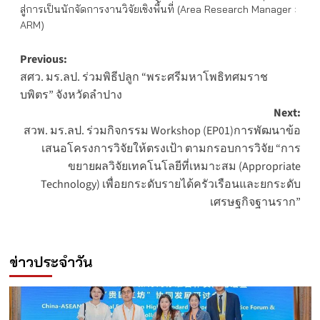
สู่การเป็นนักจัดการงานวิจัยเชิงพื้นที่ (Area Research Manager :
ARM)
Post
Previous:
สศว. มร.ลป. ร่วมพิธีปลูก “พระศรีมหาโพธิทศมราช
navigation
บพิตร” จังหวัดลำปาง
Next:
สวพ. มร.ลป. ร่วมกิจกรรม Workshop (EP01)การพัฒนาข้อ
เสนอโครงการวิจัยให้ตรงเป้า ตามกรอบการวิจัย “การ
ขยายผลวิจัยเทคโนโลยีที่เหมาะสม (Appropriate
Technology) เพื่อยกระดับรายได้ครัวเรือนและยกระดับ
เศรษฐกิจฐานราก”
ข่าวประจำวัน