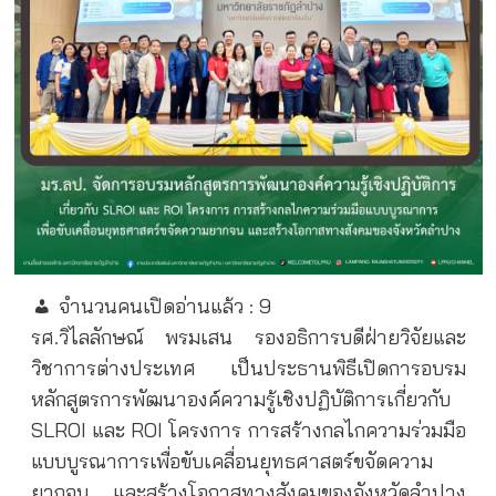
จำนวนคนเปิดอ่านแล้ว :
9
รศ.วิไลลักษณ์ พรมเสน รองอธิการบดีฝ่ายวิจัยและ
วิชาการต่างประเทศ เป็นประธานพิธีเปิดการอบรม
หลักสูตรการพัฒนาองค์ความรู้เชิงปฏิบัติการเกี่ยวกับ
SLROI และ ROI โครงการ การสร้างกลไกความร่วมมือ
แบบบูรณาการเพื่อขับเคลื่อนยุทธศาสตร์ขจัดความ
ยากจน และสร้างโอกาสทางสังคมของจังหวัดลำปาง