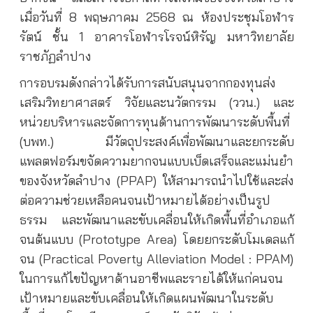
เมื่อวันที่ 8 พฤษภาคม 2568 ณ ห้องประชุมโอฬาร
รัตน์ ชั้น 1 อาคารโอฬารโรจน์หิรัญ มหาวิทยาลัย
ราชภัฏลำปาง
การอบรมดังกล่าวได้รับการสนับสนุนจากกองทุนส่ง
เสริมวิทยาศาสตร์ วิจัยและนวัตกรรม (ววน.) และ
หน่วยบริหารและจัดการทุนด้านการพัฒนาระดับพื้นที่
(บพท.) มีวัตถุประสงค์เพื่อพัฒนาและยกระดับ
แพลตฟอร์มขจัดความยากจนแบบเบ็ดเสร็จและแม่นยำ
ของจังหวัดลำปาง (PPAP) ให้สามารถนำไปใช้และส่ง
ต่อความช่วยเหลือคนจนเป้าหมายได้อย่างเป็นรูป
ธรรม
และพัฒนาและขับเคลื่อนให้เกิดพื้นที่อำเภอแก้
จนต้นแบบ (Prototype Area) โดยยกระดับโมเดลแก้
จน (Practical Poverty Alleviation Model : PPAM)
ในการแก้ไขปัญหาด้านอาชีพและรายได้ให้แก่คนจน
เป้าหมายและขับเคลื่อนให้เกิดแผนพัฒนาในระดับ