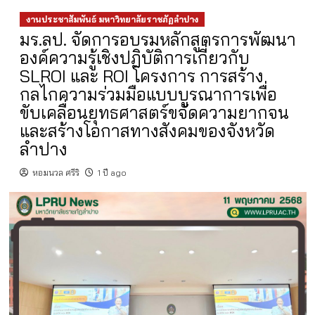
งานประชาสัมพันธ์ มหาวิทยาลัยราชภัฏลำปาง
มร.ลป. จัดการอบรมหลักสูตรการพัฒนา
องค์ความรู้เชิงปฏิบัติการเกี่ยวกับ
SLROI และ ROI โครงการ การสร้าง
กลไกความร่วมมือแบบบูรณาการเพื่อ
ขับเคลื่อนยุทธศาสตร์ขจัดความยากจน
และสร้างโอกาสทางสังคมของจังหวัด
ลำปาง
หอมนวล ศรีริ
1 ปี ago