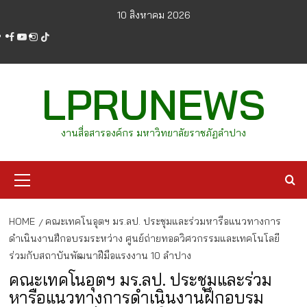
Skip
10 สิงหาคม 2026
to
facebook
youtube
instagram
tiktok
content
LPRUNEWS
งานสื่อสารองค์กร มหาวิทยาลัยราชภัฏลำปาง
Primary
Menu
HOME
คณะเทคโนอุตฯ มร.ลป. ประชุมและร่วมหารือแนวทางการ
ดำเนินงานฝึกอบรมระหว่าง ศูนย์ถ่ายทอดวิศวกรรมและเทคโนโลยี
ร่วมกับสถาบันพัฒนาฝีมือแรงงาน 10 ลำปาง
คณะเทคโนอุตฯ มร.ลป. ประชุมและร่วม
หารือแนวทางการดำเนินงานฝึกอบรม