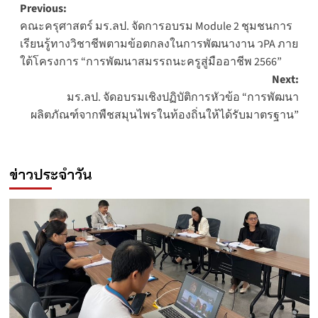
Post
Previous:
คณะครุศาสตร์ มร.ลป. จัดการอบรม Module 2 ชุมชนการ
navigation
เรียนรู้ทางวิชาชีพตามข้อตกลงในการพัฒนางาน วPA ภาย
ใต้โครงการ “การพัฒนาสมรรถนะครูสู่มืออาชีพ 2566”
Next:
มร.ลป. จัดอบรมเชิงปฏิบัติการหัวข้อ “การพัฒนา
ผลิตภัณฑ์จากพืชสมุนไพรในท้องถิ่นให้ได้รับมาตรฐาน”
ข่าวประจำวัน