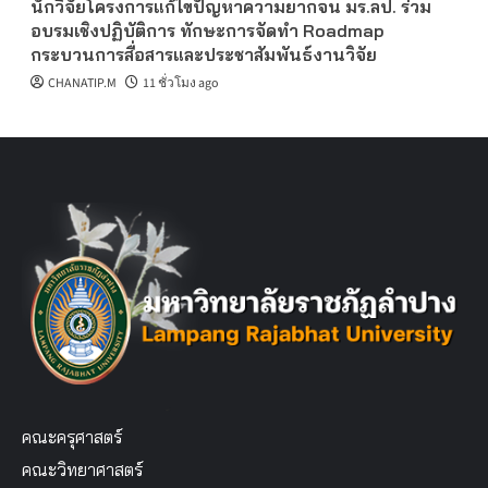
นักวิจัยโครงการแก้ไขปัญหาความยากจน มร.ลป. ร่วม
อบรมเชิงปฏิบัติการ ทักษะการจัดทำ Roadmap
กระบวนการสื่อสารและประชาสัมพันธ์งานวิจัย
CHANATIP.M
11 ชั่วโมง ago
คณะครุศาสตร์
คณะวิทยาศาสตร์