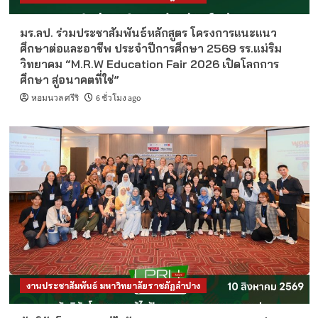
มร.ลป. ร่วมประชาสัมพันธ์หลักสูตร โครงการแนะแนว
ศึกษาต่อและอาชีพ ประจำปีการศึกษา 2569 รร.แม่ริม
วิทยาคม “M.R.W Education Fair 2026 เปิดโลกการ
ศึกษา สู่อนาคตที่ใช่”
หอมนวล ศรีริ
6 ชั่วโมง ago
งานประชาสัมพันธ์ มหาวิทยาลัยราชภัฏลำปาง