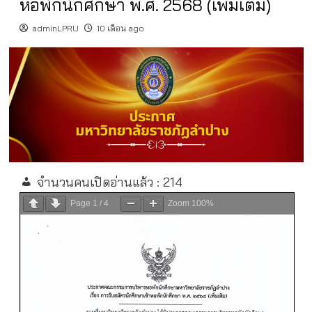
หอพักนักศึกษา พ.ศ. 2568 (เพิ่มเติม)
adminLPRU
10 เดือน ago
จำนวนคนเปิดอ่านแล้ว :
214
Page
1
/
4
Zoom
100%