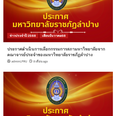
ข่าวประจำปี 2568
เดือนธันวาคม68
ประกาศดำเนินการเลือกกรรมการสภามหาวิทยาลัยจาก
คณาจารย์ประจำของมหาวิทยาลัยราชภัฏลำปาง
adminLPRU
8 เดือน ago