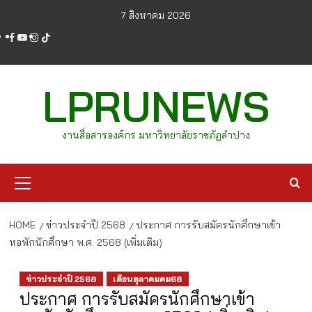
Skip
7 สิงหาคม 2026
to
facebook
youtube
instagram
tiktok
content
LPRUNEWS
งานสื่อสารองค์กร มหาวิทยาลัยราชภัฏลำปาง
Primary
Menu
HOME
ข่าวประจำปี 2568
ประกาศ การรับสมัครนักศึกษาเข้า
หอพักนักศึกษา พ.ศ. 2568 (เพิ่มเติม)
ข่าวประจำปี 2568
เดือนตุลาคมคม68
ประกาศ การรับสมัครนักศึกษาเข้า