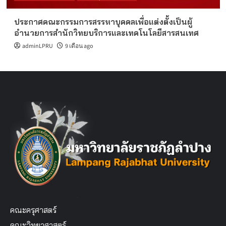
ประกาศคณะกรรมการสรรหาบุคคลเพื่อแต่งตั้งเป็นผู้
อำนวยการสำนักวิทยบริการและเทคโนโลยีสารสนเทศ
adminLPRU
9 เดือน ago
คณะครุศาสตร์
คณะวิทยาศาสตร์