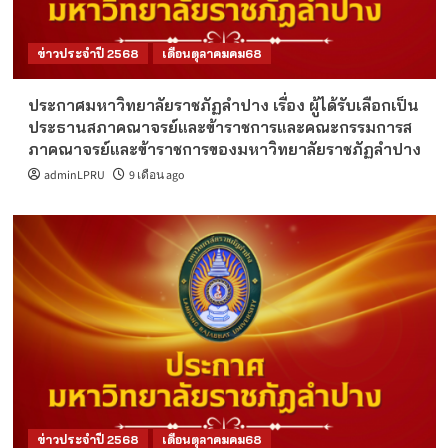
ข่าวประจำปี 2568
เดือนตุลาคมคม68
ประกาศมหาวิทยาลัยราชภัฏลำปาง เรื่อง ผู้ได้รับเลือกเป็น
ประธานสภาคณาจรย์และข้าราชการและคณะกรรมการส
ภาคณาจรย์และข้าราชการของมหาวิทยาลัยราชภัฏลำปาง
adminLPRU
9 เดือน ago
ข่าวประจำปี 2568
เดือนตุลาคมคม68