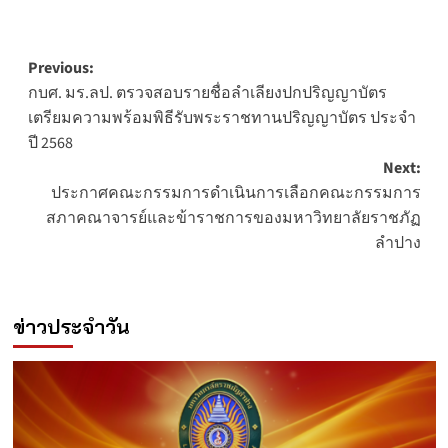
Post
Previous:
กบศ. มร.ลป. ตรวจสอบรายชื่อลำเลียงปกปริญญาบัตร
navigation
เตรียมความพร้อมพิธีรับพระราชทานปริญญาบัตร ประจำ
ปี 2568
Next:
ประกาศคณะกรรมการดำเนินการเลือกคณะกรรมการ
สภาคณาจารย์และข้าราชการของมหาวิทยาลัยราชภัฏ
ลำปาง
ข่าวประจำวัน