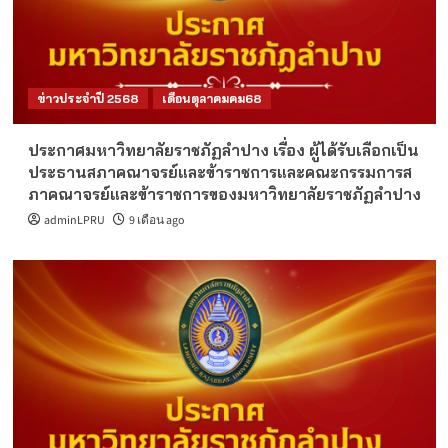
ข่าวประจำปี 2568
เดือนตุลาคมคม68
ประกาศมหาวิทยาลัยราชภัฏลำปาง เรื่อง ผู้ได้รับเลือกเป็น
ประธานสภาคณาจรย์และข้าราชการและคณะกรรมการส
ภาคณาจรย์และข้าราชการของมหาวิทยาลัยราชภัฏลำปาง
adminLPRU
9 เดือน ago