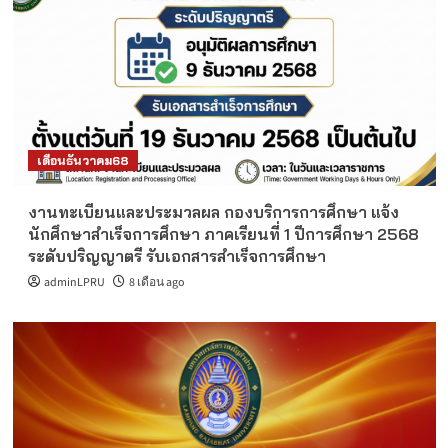
เดือนธันวาคม68
งานทะเบียนและประมวลผล กองบริการการศึกษา แจ้ง
นักศึกษาสำเร็จการศึกษา ภาคเรียนที่ 1 ปีการศึกษา 2568
ระดับปริญญาตรี รับเอกสารสำเร็จการศึกษา
adminLPRU
8 เดือน ago