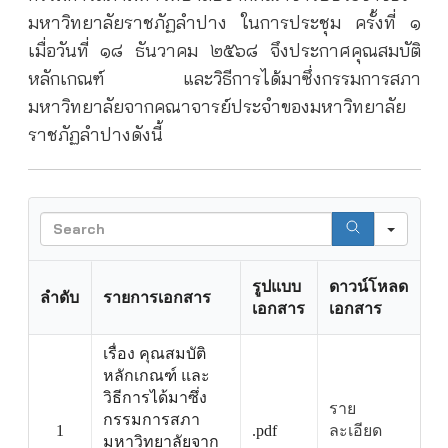
มหาวิทยาลัยราชภัฏลำปาง ในการประชุม ครั้งที่ ๑
เมื่อวันที่ ๑๘ ธันวาคม ๒๕๖๘ จึงประกาศคุณสมบัติ
หลักเกณฑ์ และวิธีการได้มาซึ่งกรรมการสภา
มหาวิทยาลัยจากคณาจารย์ประจำของมหาวิทยาลัย
ราชภัฏลำปางดังนี้
Searc
รูปแบบ
ดาวน์โหลด
ลำดับ
รายการเอกสาร
เอกสาร
เอกสาร
เรื่อง คุณสมบัติ
หลักเกณฑ์ และ
วิธีการได้มาซึ่ง
ราย
กรรมการสภา
1
.pdf
ละเอียด
มหาวิทยาลัยจาก