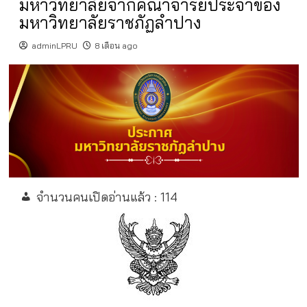
มหาวิทยาลัยจากคณาจารย์ประจำของ
มหาวิทยาลัยราชภัฏลำปาง
adminLPRU
8 เดือน ago
จำนวนคนเปิดอ่านแล้ว :
114