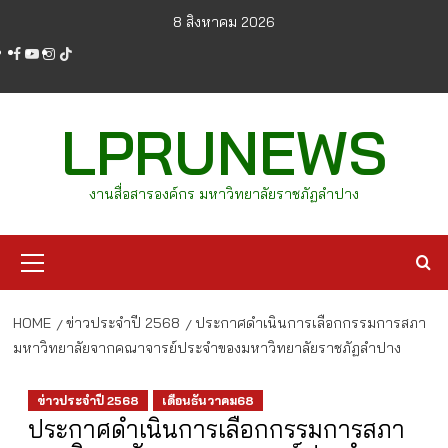
Skip
8 สิงหาคม 2026
to
facebook
youtube
instagram
tiktok
content
LPRUNEWS
งานสื่อสารองค์กร มหาวิทยาลัยราชภัฏลำปาง
Primary
Menu
HOME
ข่าวประจำปี 2568
ประกาศดำเนินการเลือกกรรมการสภา
มหาวิทยาลัยจากคณาจารย์ประจำของมหาวิทยาลัยราชภัฏลำปาง
ข่าวประจำปี 2568
เดือนธันวาคม68
ประกาศดำเนินการเลือกกรรมการสภา