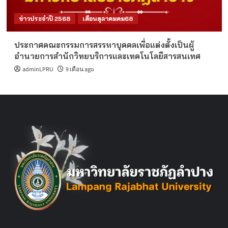
ข่าวประจำปี 2568
เดือนตุลาคมคม68
ประกาศคณะกรรมการสรรหาบุคคลเพื่อแต่งตั้งเป็นผู้
อำนวยการสำนักวิทยบริการและเทคโนโลยีสารสนเทศ
adminLPRU
9 เดือน ago