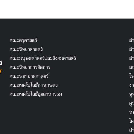
คณะครุศาสตร์
สำ
คณะวิทยาศาสตร์
สำ
คณะมนุษยศาสตร์และสังคมศาสตร์
สำ
คณะวิทยาการจัดการ
สถ
คณะพยาบาลศาสตร์
โร
คณะเทคโนโลยีการเกษตร
งา
คณะเทคโนโลยีอุตสาหกรรม
อุ
ศู
หม
โค
สำ