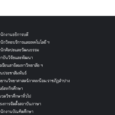
นักงานอธิการบดี
นักวิทยบริการและเทคโนโลยี ฯ
นักศิลปะและวัฒนธรรม
าบันวิจัยและพัฒนา
งเรียนสาธิตมหาวิทยาลัย ฯ
นประชาสัมพันธ์
ทยานวิทยาศาสตร์ภาคเหนือม.ราชภัฏลำปาง
นย์สหกิจศึกษา
วดวิชาศึกษาทั่วไป
รงการจัดตั้งสถาบันภาษา
นักงานบัณฑิตศึกษา