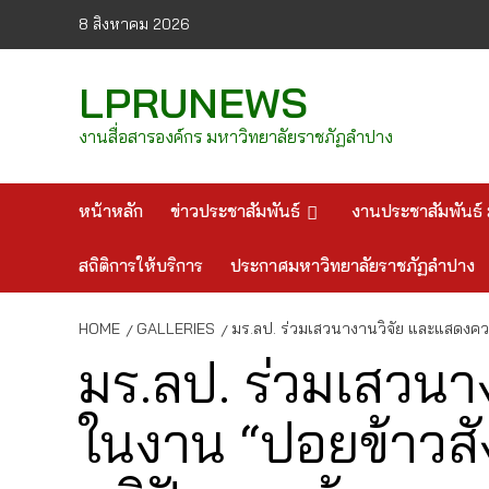
Skip
8 สิงหาคม 2026
to
content
LPRUNEWS
งานสื่อสารองค์กร มหาวิทยาลัยราชภัฏลำปาง
หน้าหลัก
ข่าวประชาสัมพันธ์
งานประชาสัมพันธ์ 
สถิติการให้บริการ
ประกาศมหาวิทยาลัยราชภัฏลำปาง
HOME
GALLERIES
มร.ลป. ร่วมเสวนางานวิจัย และแสดงคว
มร.ลป. ร่วมเสวน
ในงาน “ปอยข้าวสั