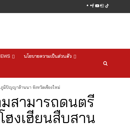
facebook
youtube
instagram
tiktok
NEWS
นโยบายความเป็นส่วนตัว
ูมิปัญญาล้านนา จังหวัดเชียงใหม่
วามสามารถดนตรี
 โฮงเฮียนสืบสาน