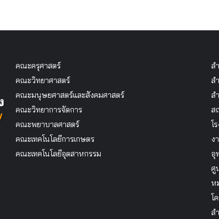
คณะครุศาสตร์
สำ
คณะวิทยาศาสตร์
สำ
คณะมนุษยศาสตร์และสังคมศาสตร์
สำ
คณะวิทยาการจัดการ
สถ
คณะพยาบาลศาสตร์
โร
คณะเทคโนโลยีการเกษตร
งา
คณะเทคโนโลยีอุตสาหกรรม
อุ
ศู
หม
โค
สำ