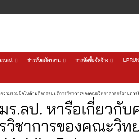
มร.ลป.
ข่าวรับสมัครงาน
การจัดซื้อจัดจ้าง
LPRU
กับความร่วมมือในด้านกิจกรรมบริการวิชาการของคณะวิทยาศาสตร์ผ่านกา
ร.ลป. หารือเกี่ยวกับ
ารวิชาการของคณะวิท