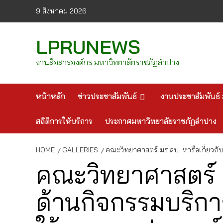
Skip
9 สิงหาคม 2026
to
content
LPRUNEWS
งานสื่อสารองค์กร มหาวิทยาลัยราชภัฏลำปาง
หน้าหลัก
ข่าวประชาสัมพันธ์
งานประชาสัมพันธ์ 
สถิติการให้บริการ
ประกาศมหาวิทยาลัยราชภัฏลำปาง
HOME
GALLERIES
คณะวิทยาศาสตร์ มร.ลป. หารือเกี่ยว
คณะวิทยาศาสตร์ ม
ด้านกิจกรรมบริก