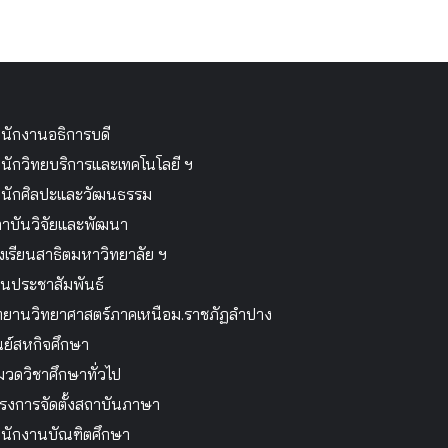
นักงานอธิการบดี
นักวิทยบริการและเทคโนโลยี ฯ
นักศิลปะและวัฒนธรรม
าบันวิจัยและพัฒนา
งเรียนสาธิตมหาวิทยาลัย ฯ
นประชาสัมพันธ์
ทยานวิทยาศาสตร์ภาคเหนือม.ราชภัฏลำปาง
นย์สหกิจศึกษา
วดวิชาศึกษาทั่วไป
รงการจัดตั้งสถาบันภาษา
นักงานบัณฑิตศึกษา