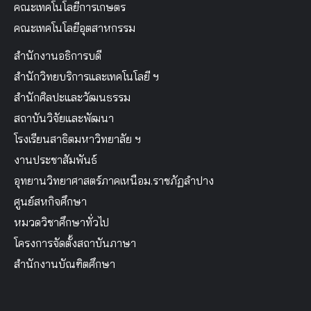
คณะเทคโนโลยีการเกษตร
คณะเทคโนโลยีอุตสาหกรรม
สำนักงานอธิการบดี
สำนักวิทยบริการและเทคโนโลยี ฯ
สำนักศิลปะและวัฒนธรรม
สถาบันวิจัยและพัฒนา
โรงเรียนสาธิตมหาวิทยาลัย ฯ
งานประชาสัมพันธ์
อุทยานวิทยาศาสตร์ภาคเหนือม.ราชภัฏลำปาง
ศูนย์สหกิจศึกษา
หมวดวิชาศึกษาทั่วไป
โครงการจัดตั้งสถาบันภาษา
สำนักงานบัณฑิตศึกษา