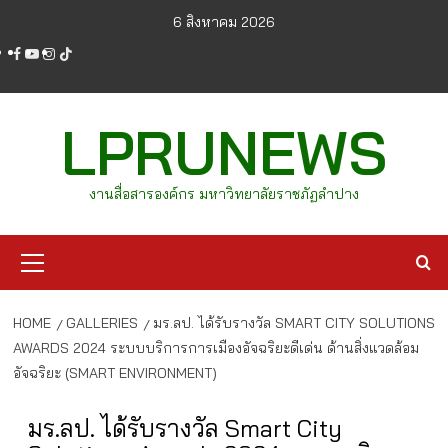
Skip
6 สิงหาคม 2026
to
facebook
youtube
instagram
tiktok
content
LPRUNEWS
งานสื่อสารองค์กร มหาวิทยาลัยราชภัฏลำปาง
Primary
Menu
HOME
GALLERIES
มร.ลป. ได้รับรางวัล SMART CITY SOLUTIONS
AWARDS 2024 ระบบบริการการเมืองอัจฉริยะดีเด่น ด้านสิ่งแวดล้อม
อัจฉริยะ (SMART ENVIRONMENT)
มร.ลป. ได้รับรางวัล Smart City