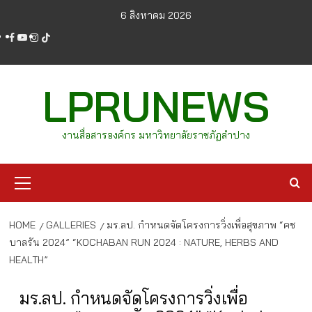
Skip
6 สิงหาคม 2026
to
facebook
youtube
instagram
tiktok
content
LPRUNEWS
งานสื่อสารองค์กร มหาวิทยาลัยราชภัฏลำปาง
Primary
Menu
HOME
GALLERIES
มร.ลป. กำหนดจัดโครงการวิ่งเพื่อสุขภาพ “คช
บาลรัน 2024” “KOCHABAN RUN 2024 : NATURE, HERBS AND
HEALTH”
มร.ลป. กำหนดจัดโครงการวิ่งเพื่อ