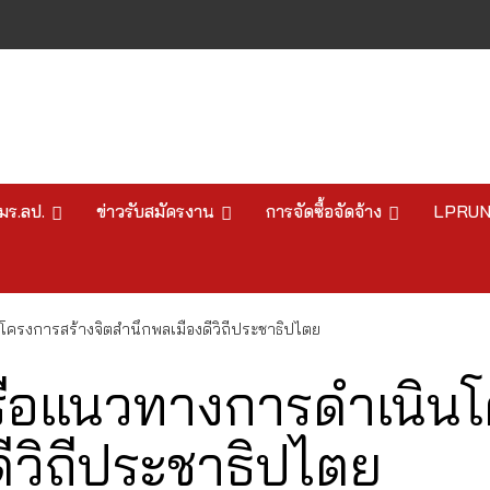
มร.ลป.
ข่าวรับสมัครงาน
การจัดซื้อจัดจ้าง
LPRU
ครงการสร้างจิตสำนึกพลเมืองดีวิถีประชาธิปไตย
รือแนวทางการดำเนิน
ีวิถีประชาธิปไตย