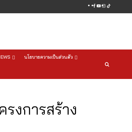
facebook
youtube
instagram
tiktok
NEWS
นโยบายความเป็นส่วนตัว
โครงการสร้าง