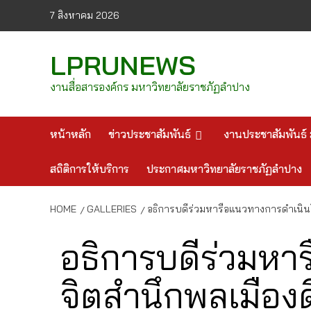
Skip
7 สิงหาคม 2026
to
content
LPRUNEWS
งานสื่อสารองค์กร มหาวิทยาลัยราชภัฏลำปาง
หน้าหลัก
ข่าวประชาสัมพันธ์
งานประชาสัมพันธ์ 
สถิติการให้บริการ
ประกาศมหาวิทยาลัยราชภัฏลำปาง
HOME
GALLERIES
อธิการบดีร่วมหารือแนวทางการดำเนินโ
อธิการบดีร่วมหา
จิตสำนึกพลเมืองด