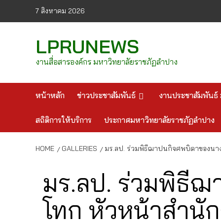
Skip
7 สิงหาคม 2026
to
content
LPRUNEWS
งานสื่อสารองค์กร มหาวิทยาลัยราชภัฏลำปาง
หน้าหลัก
ข่าวประชาสัมพันธ์
งานประชาสัมพันธ์ 
สถิติการให้บริการ
ประกาศมหาวิทยาลัยราชภัฏลำปาง
HOME
GALLERIES
มร.ลป. ร่วมพิธีฌาปนกิจศพบิดาของน
มร.ลป. ร่วมพิธ
โทก หัวหน้าสำน