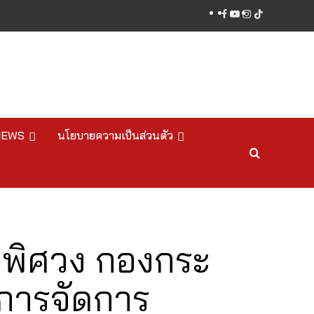
facebook
youtube
instagram
tiktok
NEWS
นโยบายความเป็นส่วนตัว
งพิศวง กองกระ
การจัดการ