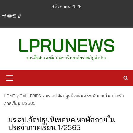
Skip
9 สิงหาคม 2026
to
facebook
youtube
instagram
tiktok
content
LPRUNEWS
งานสื่อสารองค์กร มหาวิทยาลัยราชภัฏลำปาง
Primary
Menu
HOME
GALLERIES
มร.ลป.จัดปฐมนิเทศนศ.หอพักภายใน ประจำ
ภาคเรียน 1/2565
มร.ลป.จัดปฐมนิเทศนศ.หอพักภายใน
ประจำภาคเรียน 1/2565