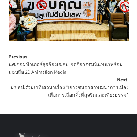
Post
Previous:
นศ.คอมพิวเตอร์ธุรกิจ มร.ลป. จัดกิจกรรมนันทนาพร้อม
navigation
มอบสื่อ 2D Animation Media
Next:
มร.ลป.ร่วมเวทีเสวนาเรื่อง “เยาวชนอาสาพัฒนาการเมือง
เพื่อการเลือกตั้งที่สุจริตและเที่ยงธรรม”