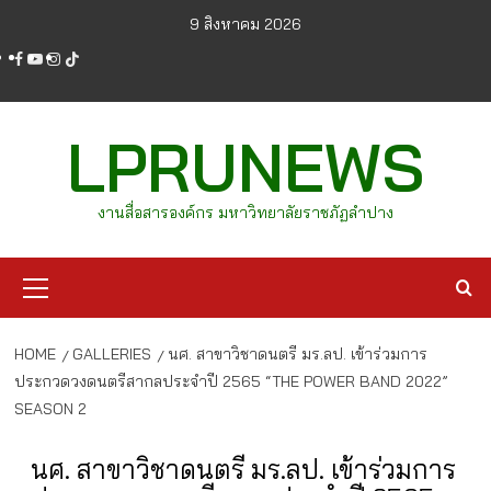
Skip
9 สิงหาคม 2026
to
facebook
youtube
instagram
tiktok
content
LPRUNEWS
งานสื่อสารองค์กร มหาวิทยาลัยราชภัฏลำปาง
Primary
Menu
HOME
GALLERIES
นศ. สาขาวิชาดนตรี มร.ลป. เข้าร่วมการ
ประกวดวงดนตรีสากลประจำปี 2565 “THE POWER BAND 2022”
SEASON 2
นศ. สาขาวิชาดนตรี มร.ลป. เข้าร่วมการ