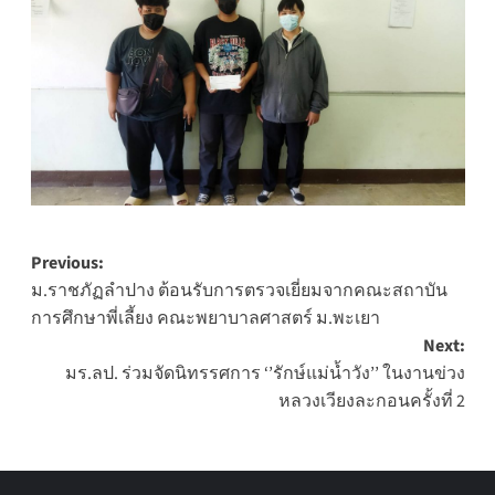
Post
Previous:
ม.ราชภัฏลำปาง ต้อนรับการตรวจเยี่ยมจากคณะสถาบัน
navigation
การศึกษาพี่เลี้ยง คณะพยาบาลศาสตร์ ม.พะเยา
Next:
มร.ลป. ร่วมจัดนิทรรศการ ‘’รักษ์แม่น้ำวัง’’ ในงานข่วง
หลวงเวียงละกอนครั้งที่ 2