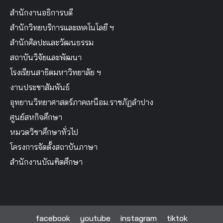
สำนักงานอธิการบดี
สำนักวิทยบริการและเทคโนโลยี ฯ
สำนักศิลปะและวัฒนธรรม
สถาบันวิจัยและพัฒนา
โรงเรียนสาธิตมหาวิทยาลัย ฯ
งานประชาสัมพันธ์
อุทยานวิทยาศาสตร์ภาคเหนือม.ราชภัฏลำปาง
ศูนย์สหกิจศึกษา
หมวดวิชาศึกษาทั่วไป
โครงการจัดตั้งสถาบันภาษา
สำนักงานบัณฑิตศึกษา
facebook
youtube
instagram
tiktok