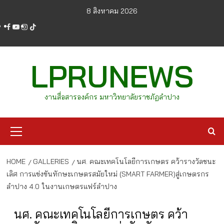
Skip
8 สิงหาคม 2026
to
facebook
youtube
instagram
tiktok
content
LPRUNEWS
งานสื่อสารองค์กร มหาวิทยาลัยราชภัฏลำปาง
Primary
Menu
HOME
GALLERIES
นศ. คณะเทคโนโลยีการเกษตร คว้ารางวัลชนะ
เลิศ การแข่งขันทักษะเกษตรสมัยใหม่ (SMART FARMER)สู่เกษตรกร
ลำปาง 4.0 ในงานเกษตรแฟร์ลำปาง
นศ. คณะเทคโนโลยีการเกษตร คว้า