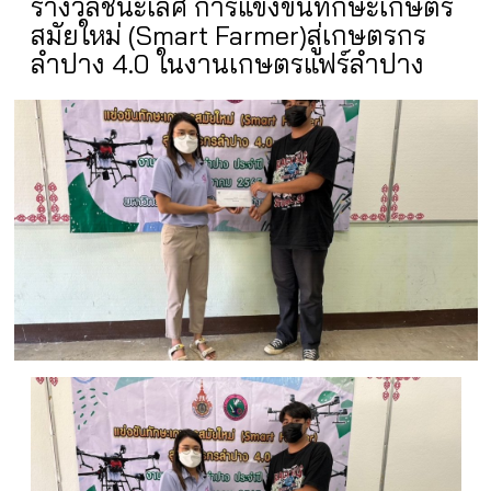
รางวัลชนะเลิศ การแข่งขันทักษะเกษตร
สมัยใหม่ (Smart Farmer)สู่เกษตรกร
ลำปาง 4.0 ในงานเกษตรแฟร์ลำปาง