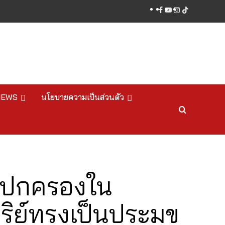
facebook
youtube
instagram
tiktok
NEWS
นโยบายความเป็นส่วนตัว
รปกครองใน
ิย์ทรงเป็นประมุข