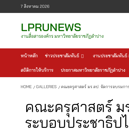
Skip
7 สิงหาคม 2026
to
content
LPRUNEWS
งานสื่อสารองค์กร มหาวิทยาลัยราชภัฏลำปาง
หน้าหลัก
ข่าวประชาสัมพันธ์
งานประชาสัมพันธ์ 
สถิติการให้บริการ
ประกาศมหาวิทยาลัยราชภัฏลำปาง
HOME
GALLERIES
คณะครุศาสตร์ มร.ลป. จัดการอบรมกา
คณะครุศาสตร์ ม
ระบอบประชาธิปไต