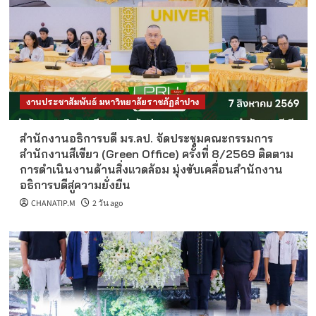
งานประชาสัมพันธ์ มหาวิทยาลัยราชภัฏลำปาง
สำนักงานอธิการบดี มร.ลป. จัดประชุมคณะกรรมการ
สำนักงานสีเขียว (Green Office) ครั้งที่ 8/2569 ติดตาม
การดำเนินงานด้านสิ่งแวดล้อม มุ่งขับเคลื่อนสำนักงาน
อธิการบดีสู่ความยั่งยืน
CHANATIP.M
2 วัน ago