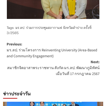
Tags:
มร.ลป. ร่วมการประชุมสภากาแฟ จังหวัดลำปาง ครั้งที่
3/2565
Post
Previous:
มร.ลป. ร่วมโครงการ Reinventing University (Area-Based
navigation
and Community Engagement)
Next:
สมาชิกจิตอาสาพระราชทาน สังกัด มร.ลป. พัฒนาภูมิทัศน์
เมื่อวันที่ 17 กรกฎาคม 2567
ข่าวประจำวัน