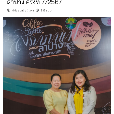
ลำปาง ครั้งที่ 7/2567
ศศธร เครือนันตา
2 ปี ago