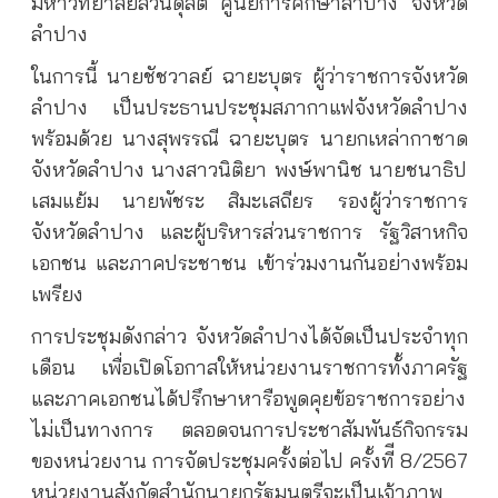
มหาวิทยาลัยสวนดุสิต ศูนย์การศึกษาลำปาง จังหวัด
ลำปาง
ในการนี้ นายชัชวาลย์ ฉายะบุตร ผู้ว่าราชการจังหวัด
ลำปาง เป็นประธานประชุมสภากาแฟจังหวัดลำปาง
พร้อมด้วย นางสุพรรณี ฉายะบุตร นายกเหล่ากาชาด
จังหวัดลำปาง นางสาวนิติยา พงษ์พานิช นายชนาธิป
เสมแย้ม นายพัชระ สิมะเสถียร รองผู้ว่าราชการ
จังหวัดลำปาง และผู้บริหารส่วนราชการ รัฐวิสาหกิจ
เอกชน และภาคประชาชน เข้าร่วมงานกันอย่างพร้อม
เพรียง
การประชุมดังกล่าว จังหวัดลำปางได้จัดเป็นประจำทุก
เดือน เพื่อเปิดโอกาสให้หน่วยงานราชการทั้งภาครัฐ
และภาคเอกชนได้ปรึกษาหารือพูดคุยข้อราชการอย่าง
ไม่เป็นทางการ ตลอดจนการประชาสัมพันธ์กิจกรรม
ของหน่วยงาน การจัดประชุมครั้งต่อไป ครั้งทีี 8/2567
หน่วยงานสังกัดสำนักนายกรัฐมนตรีจะเป็นเจ้าภาพ