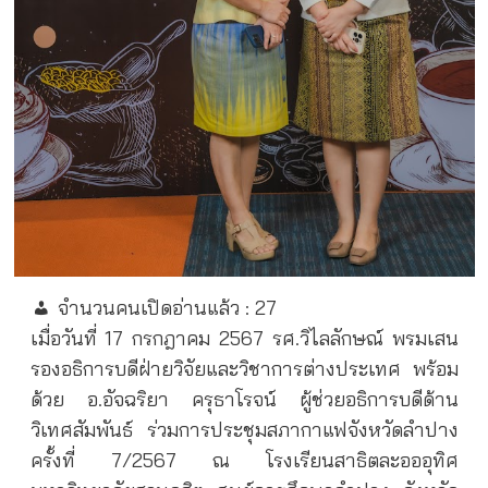
จำนวนคนเปิดอ่านแล้ว :
27
เมื่อวันที่ 17
กรกฎาคม
2567
รศ.วิไลลักษณ์ พรมเสน
รองอธิการบดีฝ่ายวิจัยและวิชาการต่างประเทศ พร้อม
ด้วย อ.อัจฉริยา ครุธาโรจน์ ผู้ช่วยอธิการบดีด้าน
วิเทศสัมพันธ์ ร่วมการประชุมสภากาแฟจังหวัดลำปาง
ครั้งที่
7/2567
ณ โรงเรียนสาธิตละอออุทิศ