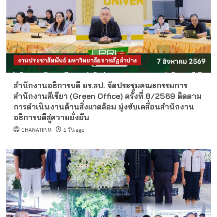
งานประชาสัมพันธ์ มหาวิทยาลัยราชภัฏลำปาง
สำนักงานอธิการบดี มร.ลป. จัดประชุมคณะกรรมการ
สำนักงานสีเขียว (Green Office) ครั้งที่ 8/2569 ติดตาม
การดำเนินงานด้านสิ่งแวดล้อม มุ่งขับเคลื่อนสำนักงาน
อธิการบดีสู่ความยั่งยืน
CHANATIP.M
1 วัน ago