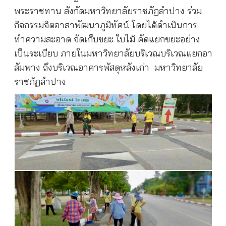
พระราชทาน สังกัดมหาวิทยาลัยราชภัฏลำปาง ร่วม
กิจกรรมจิตอาสาพัฒนาภูมิทัศน์ โดยได้ดำเนินการ
ทำความสะอาด จัดเก็บขยะ ใบไม้ คัดแยกขยะอย่าง
เป็นระเบียบ ภายในมหาวิทยาลัยบริเวณบริเวณแยกอา
ลัมพาง ถึงบริเวณอาคารพัสดุหลังเก่า มหาวิทยาลัย
ราชภัฏลำปาง