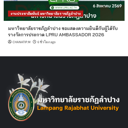
งานประชาสัมพันธ์ มหาวิทยาลัยราชภัฏลำปาง
มหาวิทยาลัยราชภัฏลำปาง ขอแสดงความยินดีกับผู้ได้รับ
รางวัลการประกวด LPRU AMBASSADOR 2026
CHANATIP.M
6 ชั่วโมง ago