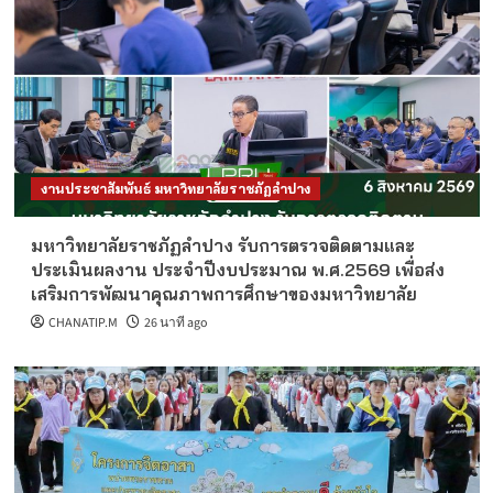
งานประชาสัมพันธ์ มหาวิทยาลัยราชภัฏลำปาง
มหาวิทยาลัยราชภัฏลำปาง รับการตรวจติดตามและ
ประเมินผลงาน ประจำปีงบประมาณ พ.ศ.2569 เพื่อส่ง
เสริมการพัฒนาคุณภาพการศึกษาของมหาวิทยาลัย
CHANATIP.M
26 นาที ago