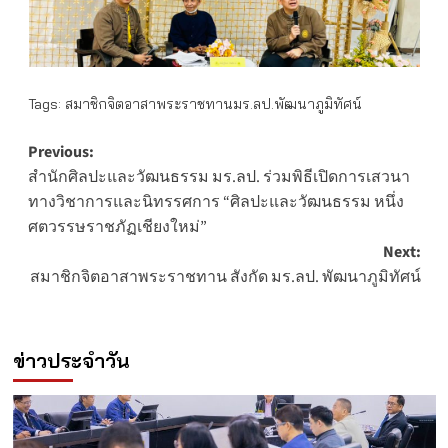
Tags:
สมาชิกจิตอาสาพระราชทานมร.ลป.พัฒนาภูมิทัศน์
Post
Previous:
สำนักศิลปะและวัฒนธรรม มร.ลป. ร่วมพิธีเปิดการเสวนา
navigation
ทางวิชาการและนิทรรศการ “ศิลปะและวัฒนธรรม หนึ่ง
ศตวรรษราชภัฏเชียงใหม่”
Next:
สมาชิกจิตอาสาพระราชทาน สังกัด มร.ลป. พัฒนาภูมิทัศน์
ข่าวประจำวัน