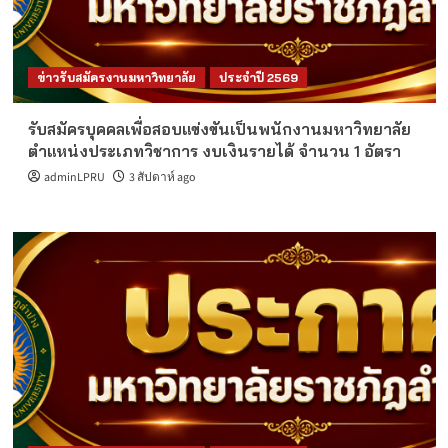
ข่าวรับสมัครงานมหาวิทยาลัย
ประจำปี 2569
รับสมัครบุคคลเพื่อสอบแข่งขันเป็นพนักงานมหาวิทยาลัย
ตำแหน่งประเภทวิชาการ งบเงินรายได้ จำนวน 1 อัตรา
adminLPRU
3 สัปดาห์ ago