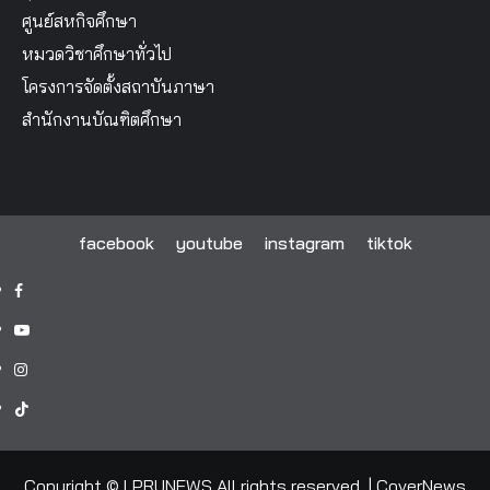
ศูนย์สหกิจศึกษา
หมวดวิชาศึกษาทั่วไป
โครงการจัดตั้งสถาบันภาษา
สำนักงานบัณฑิตศึกษา
facebook
youtube
instagram
tiktok
facebook
youtube
instagram
tiktok
Copyright © LPRUNEWS All rights reserved.
|
CoverNews