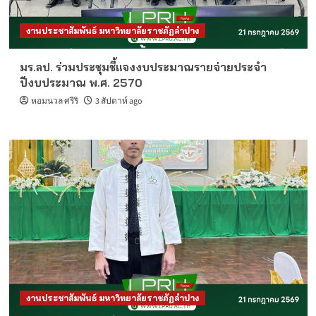
งานประชาสัมพันธ์ มหาวิทยาลัยราชภัฏลำปาง
มร.ลป. ร่วมประชุมชี้แจงงบประมาณรายจ่ายประจำ
ปีงบประมาณ พ.ศ. 2570
หอมนวล ศรีริ
3 สัปดาห์ ago
งานประชาสัมพันธ์ มหาวิทยาลัยราชภัฏลำปาง