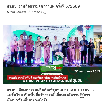
มร.ลป. ร่วมกิจกรรมสภากาแฟ ครั้งที่ 5/2569
หอมนวล ศรีริ
3 สัปดาห์ ago
งานประชาสัมพันธ์ มหาวิทยาลัยราชภัฏลำปาง
มร.ลป. จัดมหกรรมผลิตภัณฑ์ชุมชนและ SOFT POWER
แฟชั่นไทย เปิดพื้นที่สร้างสรรค์ เชื่อมองค์ความรู้สู่การ
พัฒนาท้องถิ่นอย่างยั่งยืน