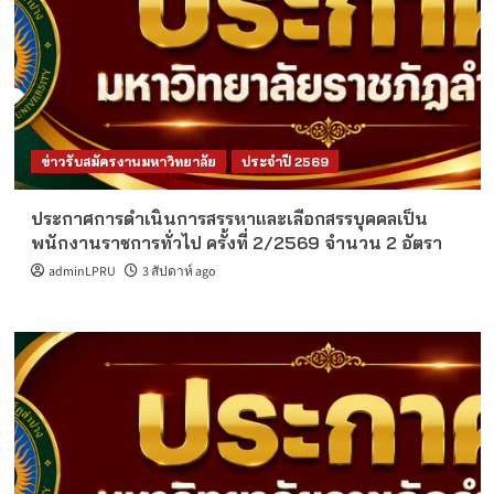
ข่าวรับสมัครงานมหาวิทยาลัย
ประจำปี 2569
ประกาศการดำเนินการสรรหาและเลือกสรรบุคคลเป็น
พนักงานราชการทั่วไป ครั้งที่ 2/2569 จำนวน 2 อัตรา
adminLPRU
3 สัปดาห์ ago