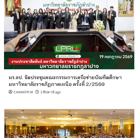
งานประชาสัมพันธ์ มหาวิทยาลัยราชภัฏลำปาง
มร.ลป. จัดประชุมคณะกรรมการเครือข่ายบัณฑิตศึกษา
มหาวิทยาลัยราชภัฏภาคเหนือ ครั้งที่ 2/2569
CHANATIP.M
3 สัปดาห์ ago