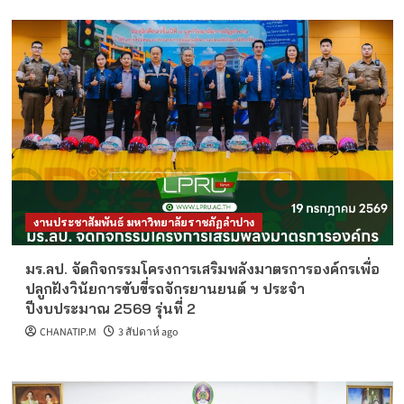
งานประชาสัมพันธ์ มหาวิทยาลัยราชภัฏลำปาง
มร.ลป. จัดกิจกรรมโครงการเสริมพลังมาตรการองค์กรเพื่อ
ปลูกฝังวินัยการขับขี่รถจักรยานยนต์ ฯ ประจำ
ปีงบประมาณ 2569 รุ่นที่ 2
CHANATIP.M
3 สัปดาห์ ago