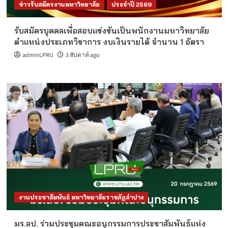
ข่าวรับสมัครงานมหาวิทยาลัย
ประจำปี 2569
รับสมัครบุคคลเพื่อสอบแข่งขันเป็นพนักงานมหาวิทยาลัย
ตำแหน่งประเภทวิชาการ งบเงินรายได้ จำนวน 1 อัตรา
adminLPRU
3 สัปดาห์ ago
งานประชาสัมพันธ์ มหาวิทยาลัยราชภัฏลำปาง
มร.ลป. ร่วมประชุมคณะอนุกรรมการประชาสัมพันธ์แห่ง