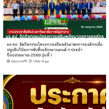
งานประชาสัมพันธ์ มหาวิทยาลัยราชภัฏลำปาง
มร.ลป. จัดกิจกรรมโครงการเสริมพลังมาตรการองค์กรเพื่อ
ปลูกฝังวินัยการขับขี่รถจักรยานยนต์ ฯ ประจำ
ปีงบประมาณ 2569 รุ่นที่ 1
หอมนวล ศรีริ
3 สัปดาห์ ago