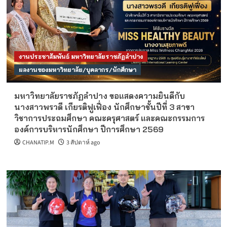
รายได้ จำนวน 1 อัตรา
2
ข่าวรับสมัครงานมหาวิทยาลัย
ประจำปี 2569
รับสมัครบุคคลเพื่อสอบแข่งขันเป็นพนักงาน
มหาวิทยาลัย ตำแหน่งประเภทวิชาการ งบเงิน
งานประชาสัมพันธ์ มหาวิทยาลัยราชภัฏลำปาง
รายได้ จำนวน 1 อัตรา
3
ผลงานของมหาวิทยาลัย/บุคลากร/นักศึกษา
ข่าวรับสมัครงานมหาวิทยาลัย
ประจำปี 2569
ประกาศรายชื่อผู้ผ่านเกณฑ์การสอบแข่งขันเป็น
มหาวิทยาลัยราชภัฏลำปาง ขอแสดงความยินดีกับ
พนักงานมหาวิทยาลัย ตำแหน่งประเภทวิชาการ
นางสาวพรวดี เกียรติฟูเฟื่อง นักศึกษาชั้นปีที่ 3 สาขา
งบรายได้
4
วิชาการประถมศึกษา คณะครุศาสตร์ และคณะกรรมการ
องค์การบริหารนักศึกษา ปีการศึกษา 2569
CHANATIP.M
3 สัปดาห์ ago
ข่าวรับสมัครงานมหาวิทยาลัย
ประจำปี 2569
ประกาศรายชื่อผู้ผ่านเกณฑ์การสอบแข่งขันเป็น
พนักงานมหาวิทยาลัย ตำแหน่งประเภทวิชาการ
5