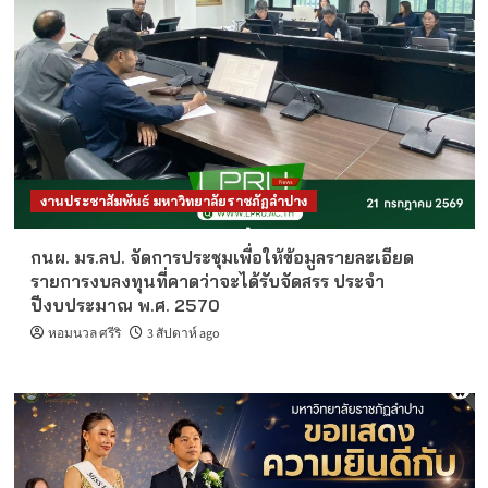
รายได้ จำนวน 1 อัตรา
3
ข่าวรับสมัครงานมหาวิทยาลัย
ประจำปี 2569
ประกาศรายชื่อผู้ผ่านเกณฑ์การสอบแข่งขันเป็น
พนักงานมหาวิทยาลัย ตำแหน่งประเภทวิชาการ
งบรายได้
4
ข่าวรับสมัครงานมหาวิทยาลัย
ประจำปี 2569
งานประชาสัมพันธ์ มหาวิทยาลัยราชภัฏลำปาง
ประกาศรายชื่อผู้ผ่านเกณฑ์การสอบแข่งขันเป็น
พนักงานมหาวิทยาลัย ตำแหน่งประเภทวิชาการ
กนผ. มร.ลป. จัดการประชุมเพื่อให้ข้อมูลรายละเอียด
5
รายการงบลงทุนที่คาดว่าจะได้รับจัดสรร ประจำ
ปีงบประมาณ พ.ศ. 2570
ข่าวรับสมัครงานมหาวิทยาลัย
ประจำปี 2569
ประกาศการดำเนินการสรรหาและเลือกสรร
หอมนวล ศรีริ
3 สัปดาห์ ago
บุคคลเป็นพนักงานราชการทั่วไป ครั้งที่ 2/2569
จำนวน 2 อัตรา
1
ข่าวรับสมัครงานมหาวิทยาลัย
ประจำปี 2569
รับสมัครบุคคลเพื่อสอบแข่งขันเป็นพนักงาน
มหาวิทยาลัย ตำแหน่งประเภทวิชาการ งบเงิน