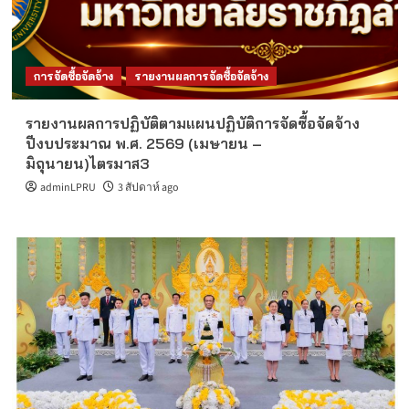
การจัดซื้อจัดจ้าง
รายงานผลการจัดซื้อจัดจ้าง
รายงานผลการปฏิบัติตามแผนปฏิบัติการจัดซื้อจัดจ้าง
ปีงบประมาณ พ.ศ. 2569 (เมษายน –
มิถุนายน)ไตรมาส3
adminLPRU
3 สัปดาห์ ago