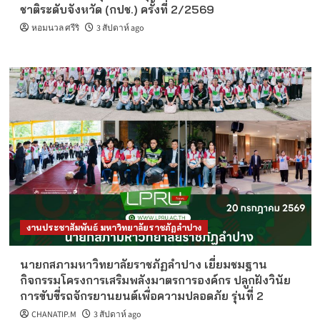
ชาติระดับจังหวัด (กปช.) ครั้งที่ 2/2569
หอมนวล ศรีริ
3 สัปดาห์ ago
งานประชาสัมพันธ์ มหาวิทยาลัยราชภัฏลำปาง
นายกสภามหาวิทยาลัยราชภัฏลำปาง เยี่ยมชมฐาน
กิจกรรมโครงการเสริมพลังมาตรการองค์กร ปลูกฝังวินัย
การขับขี่รถจักรยานยนต์เพื่อความปลอดภัย รุ่นที่ 2
CHANATIP.M
3 สัปดาห์ ago