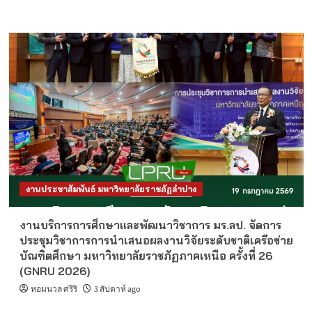
งานประชาสัมพันธ์ มหาวิทยาลัยราชภัฏลำปาง
งานบริการการศึกษาและพัฒนาวิชาการ มร.ลป. จัดการ
ประชุมวิชาการการนำเสนอผลงานวิจัยระดับชาติเครือข่าย
บัณฑิตศึกษา มหาวิทยาลัยราชภัฏภาคเหนือ ครั้งที่ 26
(GNRU 2026)
หอมนวล ศรีริ
3 สัปดาห์ ago