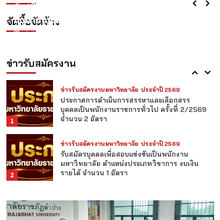
พนักงานมหาวิทยาลัย ตำแหน่งประเภทวิชาการ
สรุปผลการจัดซื้อจัดจ้าง(แบบ สขร.1)ประจำเดือน
จ้าง ปีงบประมาณ พ.ศ. 2569 (เมษายน –
งบรายได้
4
มิถุนายน 2569
มิถุนายน)ไตรมาส3
จัดซื้อจัดจ้าง
adminLPRU
adminLPRU
3 สัปดาห์ ago
3 สัปดาห์ ago
ข่าวรับสมัครงานมหาวิทยาลัย
ประจำปี 2569
ประกาศรายชื่อผู้ผ่านเกณฑ์การสอบแข่งขันเป็น
พนักงานมหาวิทยาลัย ตำแหน่งประเภทวิชาการ
ข่าวรับสมัครงาน
5
ข่าวรับสมัครงานมหาวิทยาลัย
ประจำปี 2569
ประกาศการดำเนินการสรรหาและเลือกสรร
บุคคลเป็นพนักงานราชการทั่วไป ครั้งที่ 2/2569
จำนวน 2 อัตรา
1
ข่าวรับสมัครงานมหาวิทยาลัย
ประจำปี 2569
รับสมัครบุคคลเพื่อสอบแข่งขันเป็นพนักงาน
มหาวิทยาลัย ตำแหน่งประเภทวิชาการ งบเงิน
รายได้ จำนวน 1 อัตรา
2
ข่าวรับสมัครงานมหาวิทยาลัย
ประจำปี 2569
รับสมัครบุคคลเพื่อสอบแข่งขันเป็นพนักงาน
มหาวิทยาลัย ตำแหน่งประเภทวิชาการ งบเงิน