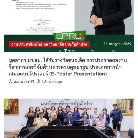
งานประชาสัมพันธ์ มหาวิทยาลัยราชภัฏลำปาง
บุคลากร มร.ลป. ได้รับรางวัลชนะเลิศ การประกวดผลงาน
วิชาการและวิจัยด้านการควบคุมยาสูบ ประเภทการนำ
เสนอแบบโปรเตอร์ (E-Poster Presentation)
หอมนวล ศรีริ
2 สัปดาห์ ago