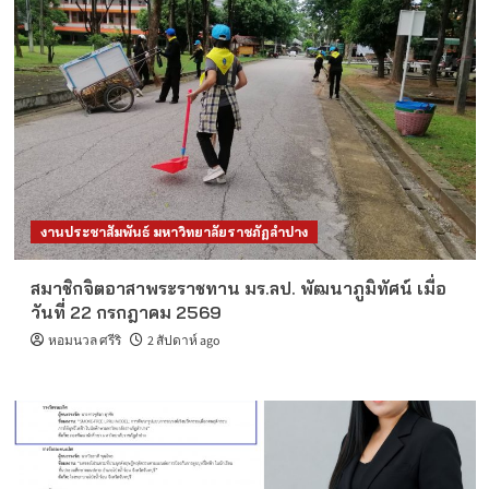
งานประชาสัมพันธ์ มหาวิทยาลัยราชภัฏลำปาง
สมาชิกจิตอาสาพระราชทาน มร.ลป. พัฒนาภูมิทัศน์ เมื่อ
วันที่ 22 กรกฎาคม 2569
หอมนวล ศรีริ
2 สัปดาห์ ago