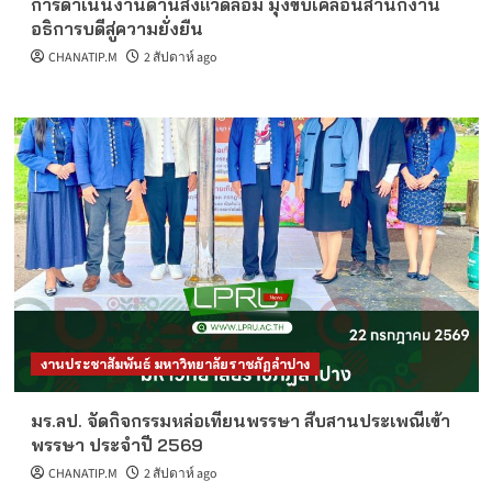
การดำเนินงานด้านสิ่งแวดล้อม มุ่งขับเคลื่อนสำนักงาน
อธิการบดีสู่ความยั่งยืน
CHANATIP.M
2 สัปดาห์ ago
งานประชาสัมพันธ์ มหาวิทยาลัยราชภัฏลำปาง
มร.ลป. จัดกิจกรรมหล่อเทียนพรรษา สืบสานประเพณีเข้า
พรรษา ประจำปี 2569
CHANATIP.M
2 สัปดาห์ ago