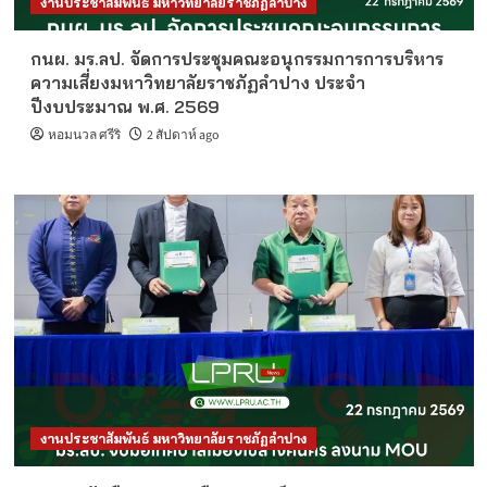
งานประชาสัมพันธ์ มหาวิทยาลัยราชภัฏลำปาง
กนผ. มร.ลป. จัดการประชุมคณะอนุกรรมการการบริหาร
ความเสี่ยงมหาวิทยาลัยราชภัฏลำปาง ประจำ
ปีงบประมาณ พ.ศ. 2569
หอมนวล ศรีริ
2 สัปดาห์ ago
งานประชาสัมพันธ์ มหาวิทยาลัยราชภัฏลำปาง