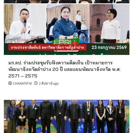
รายได้ จำนวน 1 อัตรา
2
ข่าวรับสมัครงานมหาวิทยาลัย
ประจำปี 2569
รับสมัครบุคคลเพื่อสอบแข่งขันเป็นพนักงาน
มหาวิทยาลัย ตำแหน่งประเภทวิชาการ งบเงิน
รายได้ จำนวน 1 อัตรา
3
งานประชาสัมพันธ์ มหาวิทยาลัยราชภัฏลำปาง
ข่าวรับสมัครงานมหาวิทยาลัย
ประจำปี 2569
ประกาศรายชื่อผู้ผ่านเกณฑ์การสอบแข่งขันเป็น
พนักงานมหาวิทยาลัย ตำแหน่งประเภทวิชาการ
มร.ลป. ร่วมประชุมรับฟังความคิดเห็น เป้าหมายการ
งบรายได้
4
พัฒนาจังหวัดลำปาง 20 ปี และแผนพัฒนาจังหวัด พ.ศ.
2571 – 2575
CHANATIP.M
2 สัปดาห์ ago
ข่าวรับสมัครงานมหาวิทยาลัย
ประจำปี 2569
ประกาศรายชื่อผู้ผ่านเกณฑ์การสอบแข่งขันเป็น
พนักงานมหาวิทยาลัย ตำแหน่งประเภทวิชาการ
5