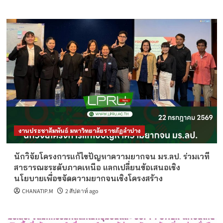
งานประชาสัมพันธ์ มหาวิทยาลัยราชภัฏลำปาง
นักวิจัยโครงการแก้ไขปัญหาความยากจน มร.ลป. ร่วมเวที
สาธารณะระดับภาคเหนือ แลกเปลี่ยนข้อเสนอเชิง
นโยบายเพื่อขจัดความยากจนเชิงโครงสร้าง
CHANATIP.M
2 สัปดาห์ ago