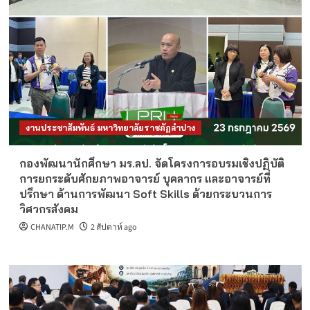
รายได้ จำนวน 1 อัตรา
3
ข่าวรับสมัครงานมหาวิทยาลัย
ประจำปี 2569
ประกาศรายชื่อผู้ผ่านเกณฑ์การสอบแข่งขันเป็น
พนักงานมหาวิทยาลัย ตำแหน่งประเภทวิชาการ
งบรายได้
4
ข่าวรับสมัครงานมหาวิทยาลัย
ประจำปี 2569
งานประชาสัมพันธ์ มหาวิทยาลัยราชภัฏลำปาง
ประกาศรายชื่อผู้ผ่านเกณฑ์การสอบแข่งขันเป็น
พนักงานมหาวิทยาลัย ตำแหน่งประเภทวิชาการ
กองพัฒนานักศึกษา มร.ลป. จัดโครงการอบรมเชิงปฏิบัติ
5
การยกระดับศักยภาพอาจารย์ บุคลากร และอาจารย์ที่
ปรึกษา ด้านการพัฒนา Soft Skills ด้วยกระบวนการ
ข่าวรับสมัครงานมหาวิทยาลัย
ประจำปี 2569
วิศวกรสังคม
ประกาศการดำเนินการสรรหาและเลือกสรร
บุคคลเป็นพนักงานราชการทั่วไป ครั้งที่ 2/2569
CHANATIP.M
2 สัปดาห์ ago
จำนวน 2 อัตรา
1
ข่าวรับสมัครงานมหาวิทยาลัย
ประจำปี 2569
รับสมัครบุคคลเพื่อสอบแข่งขันเป็นพนักงาน
มหาวิทยาลัย ตำแหน่งประเภทวิชาการ งบเงิน