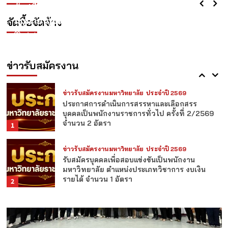
พนักงานมหาวิทยาลัย ตำแหน่งประเภทวิชาการ
สรุปผลการจัดซื้อจัดจ้าง(แบบ สขร.1)ประจำเดือน
จ้าง ปีงบประมาณ พ.ศ. 2569 (เมษายน –
งบรายได้
4
มิถุนายน 2569
มิถุนายน)ไตรมาส3
จัดซื้อจัดจ้าง
adminLPRU
adminLPRU
3 สัปดาห์ ago
3 สัปดาห์ ago
ข่าวรับสมัครงานมหาวิทยาลัย
ประจำปี 2569
ประกาศรายชื่อผู้ผ่านเกณฑ์การสอบแข่งขันเป็น
พนักงานมหาวิทยาลัย ตำแหน่งประเภทวิชาการ
ข่าวรับสมัครงาน
5
ข่าวรับสมัครงานมหาวิทยาลัย
ประจำปี 2569
ประกาศการดำเนินการสรรหาและเลือกสรร
บุคคลเป็นพนักงานราชการทั่วไป ครั้งที่ 2/2569
จำนวน 2 อัตรา
1
ข่าวรับสมัครงานมหาวิทยาลัย
ประจำปี 2569
รับสมัครบุคคลเพื่อสอบแข่งขันเป็นพนักงาน
มหาวิทยาลัย ตำแหน่งประเภทวิชาการ งบเงิน
รายได้ จำนวน 1 อัตรา
2
ข่าวรับสมัครงานมหาวิทยาลัย
ประจำปี 2569
รับสมัครบุคคลเพื่อสอบแข่งขันเป็นพนักงาน
มหาวิทยาลัย ตำแหน่งประเภทวิชาการ งบเงิน