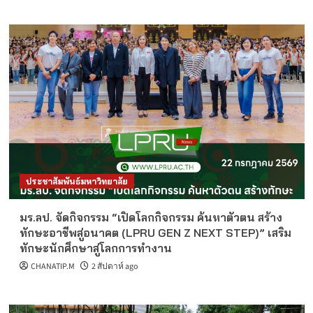
ประชาสัมพันธ์มหาวิทยาลัย
มร.ลป. จัดกิจกรรม “เปิดโลกกิจกรรม ค้นหาตัวตน สร้าง
ทักษะอาชีพสู่อนาคต (LPRU GEN Z NEXT STEP)” เสริม
ทักษะนักศึกษาสู่โลกการทำงาน
CHANATIP.M
2 สัปดาห์ ago