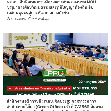
มร.ลป. จับมือเทศบาลเมืองเขลางค์นคร ลงนาม MOU
บูรณาการศิลปวัฒนธรรมและภูมิปัญญาท้องถิ่น ขับ
เคลื่อนชุมชนสู่การพัฒนาอย่างยั่งยืน
CHANATIP.M
2 สัปดาห์ ago
งานประชาสัมพันธ์ มหาวิทยาลัยราชภัฏลำปาง
สำนักงานอธิการบดี มร.ลป. จัดประชุมคณะกรรมการ
สำนักงานสีเขียว (Green Office) ครั้งที่ 7/2569 ติดตาม