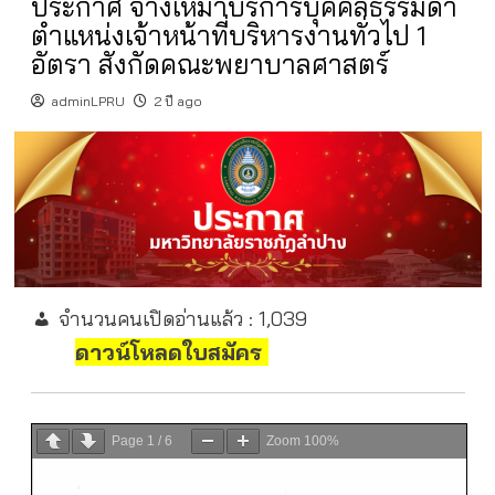
ประกาศ จ้างเหมาบริการบุคคลธรรมดา
ตำแหน่งเจ้าหน้าที่บริหารงานทั่วไป 1
อัตรา สังกัดคณะพยาบาลศาสตร์
adminLPRU
2 ปี ago
จำนวนคนเปิดอ่านแล้ว :
1,039
ดาวน์โหลดใบสมัคร
Page
1
/
6
Zoom
100%