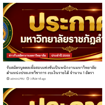
ข่าวรับสมัครงานมหาวิทยาลัย
ประจำปี 2569
รับสมัครบุคคลเพื่อสอบแข่งขันเป็นพนักงานมหาวิทยาลัย
ตำแหน่งประเภทวิชาการ งบเงินรายได้ จำนวน 1 อัตรา
adminLPRU
3 สัปดาห์ ago