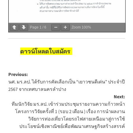
Page
1
/
6
Zoom
100%
ดาวน์โหลดใบสมัคร
Post
Previous:
นศ. มร.ลป. ได้รับการคัดเลือกเป็น “เยาวชนดีเด่น” ประจำปี
navigation
2567 จากเทศบาลนครลำปาง
Next:
ทีมนักวิจัย มร.ลป. เข้าร่วมประชุมรายงานความก้าวหน้า
โครงการวิจัยครั้งที่ 1 (รอบ 2 เดือน ) เรื่อง การนำผลงาน
วิจัยการท่องเที่ยวโดยรถไฟสายเหนือมาสู่การใช้
ประโยชน์เชิงพาณิชย์เพื่อพัฒนาเศรษฐกิจสร้างสรรค์