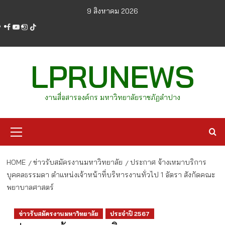
Skip
9 สิงหาคม 2026
to
facebook
youtube
instagram
tiktok
content
LPRUNEWS
งานสื่อสารองค์กร มหาวิทยาลัยราชภัฏลำปาง
Primary
Menu
HOME
ข่าวรับสมัครงานมหาวิทยาลัย
ประกาศ จ้างเหมาบริการ
บุคคลธรรมดา ตำแหน่งเจ้าหน้าที่บริหารงานทั่วไป 1 อัตรา สังกัดคณะ
พยาบาลศาสตร์
ข่าวรับสมัครงานมหาวิทยาลัย
ประจำปี 2567