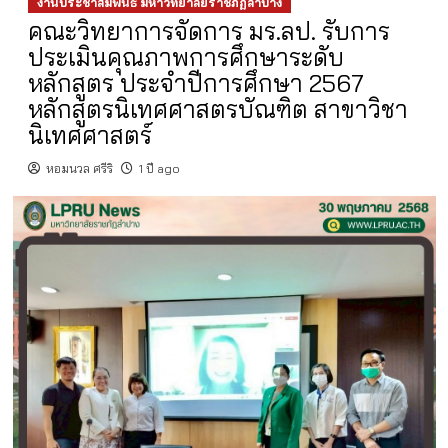
งานประชาสัมพันธ์ มหาวิทยาลัยราชภัฏลำปาง
คณะวิทยาการจัดการ มร.ลป. รับการ
ประเมินคุณภาพการศึกษาระดับ
หลักสูตร ประจำปีการศึกษา 2567
หลักสูตรนิเทศศาสตรบัณฑิต สาขาวิชา
นิเทศศาสตร์
หอมนวล ศรีริ
1 ปี ago