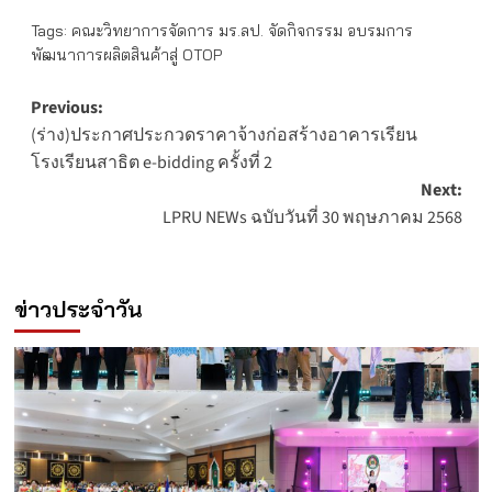
Tags:
คณะวิทยาการจัดการ มร.ลป. จัดกิจกรรม อบรมการ
พัฒนาการผลิตสินค้าสู่ OTOP
Post
Previous:
(ร่าง)ประกาศประกวดราคาจ้างก่อสร้างอาคารเรียน
navigation
โรงเรียนสาธิต e-bidding ครั้งที่ 2
Next:
LPRU NEWs ฉบับวันที่ 30 พฤษภาคม 2568
ข่าวประจำวัน