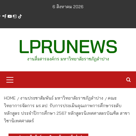
Skip
6 สิงหาคม 2026
to
facebook
youtube
instagram
tiktok
content
LPRUNEWS
งานสื่อสารองค์กร มหาวิทยาลัยราชภัฏลำปาง
Primary
Menu
HOME
งานประชาสัมพันธ์ มหาวิทยาลัยราชภัฏลำปาง
คณะ
วิทยาการจัดการ มร.ลป. รับการประเมินคุณภาพการศึกษาระดับ
หลักสูตร ประจำปีการศึกษา 2567 หลักสูตรนิเทศศาสตรบัณฑิต สาขา
วิชานิเทศศาสตร์