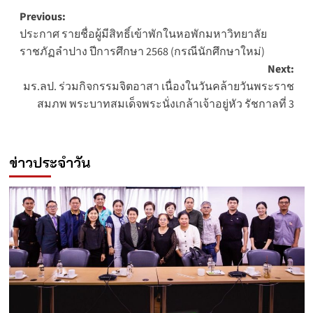
Post
Previous:
ประกาศ รายชื่อผู้มีสิทธิ์เข้าพักในหอพักมหาวิทยาลัย
navigation
ราชภัฏลำปาง ปีการศึกษา 2568 (กรณีนักศึกษาใหม่)
Next:
มร.ลป. ร่วมกิจกรรมจิตอาสา เนื่องในวันคล้ายวันพระราช
สมภพ พระบาทสมเด็จพระนั่งเกล้าเจ้าอยู่หัว รัชกาลที่ 3
ข่าวประจำวัน