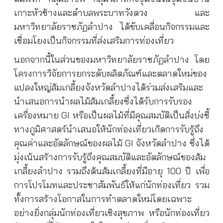
เกาะหัวช้างและตำบลพระบาทวังตวง และ
มหาวิทยาลัยราชภัฏลำปาง ได้ขับเคลื่อนกิจกรรมและ
เชื่อมโยงเป็นกิจกรรมที่ส่งเสริมการท่องเที่ยว
นอกจากนี้ในส่วนของมหาวิทยาลัยราชภัฏลำปาง โดย
โครงการวิจัยการยกระดับผลิตภัณฑ์และตลาดใหม่ของ
แปลงใหญ่ส้มเกลี้ยงจังหวัดลำปางได้ร่วมส่งเสริมและ
นำเสนอการนำผลไม้ส้มเกลี้ยงซึ่งได้รับการรับรอง
เครื่องหมาย GI หรือเป็นผลไม้ที่มีคุณสมบัติเป็นสิ่งบ่งชี้
ทางภูมิศาสตร์นำเสนอให้นักท่องเที่ยวเกิดการรับรู้ถึง
คุณค่าและอัตลักษณ์ของผลไม้ GI จังหวัดลำปาง ซึ่งได้
มุ่งเน้นสร้างการรับรู้ถึงคุณสมบัติและอัตลักษณ์ของส้ม
เกลี้ยงลำปาง รวมถึงต้นส้มเกลี้ยงที่มีอายุ 100 ปี เพื่อ
การโปรโมทและประชาสัมพันธ์ให้แก่นักท่องเที่ยว รวม
ทั้งการสร้างโอกาสในการทำตลาดใหม่โดยเฉพาะ
อย่างยิ่งกลุ่มนักท่องเที่ยวเชิงสุขภาพ หรือนักท่องเที่ยว