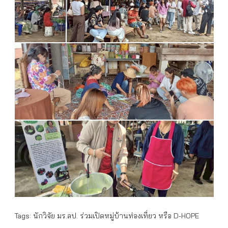
Tags:
นักวิจัย มร.ลป. ร่วมเปิดหมู่บ้านท่องเที่ยว หรือ D-HOPE