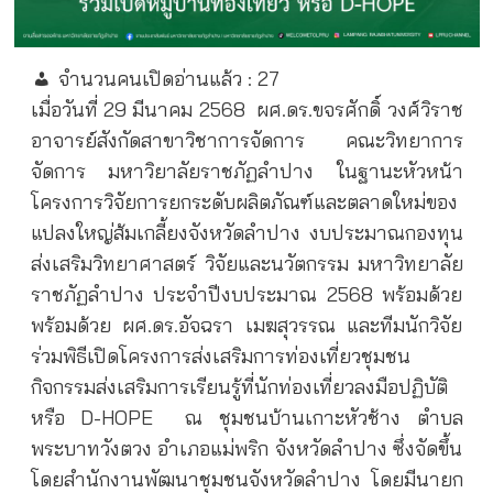
จำนวนคนเปิดอ่านแล้ว :
27
เมื่อวันที่ 29 มีนาคม 2568
ผศ.ดร.ขจรศักดิ์ วงศ์วิราช
อาจารย์สังกัดสาขาวิชาการจัดการ คณะวิทยาการ
จัดการ มหาวิยาลัยราชภัฏลำปาง ในฐานะหัวหน้า
โครงการวิจัยการยกระดับผลิตภัณฑ์และตลาดใหม่ของ
แปลงใหญ่ส้มเกลี้ยงจังหวัดลำปาง งบประมาณกองทุน
ส่งเสริมวิทยาศาสตร์ วิจัยและนวัตกรรม มหาวิทยาลัย
ราชภัฏลำปาง ประจำปีงบประมาณ 2568 พร้อมด้วย
พร้อมด้วย ผศ.ดร.อัจฉรา เมฆสุวรรณ และทีมนักวิจัย
ร่วมพิธีเปิดโครงการส่งเสริมการท่องเที่ยวชุมชน
กิจกรรมส่งเสริมการเรียนรู้ที่นักท่องเที่ยวลงมือปฏิบัติ
หรือ D-HOPE
ณ ชุมชนบ้านเกาะหัวช้าง ตำบล
พระบาทวังตวง อำเภอแม่พริก จังหวัดลำปาง ซึ่งจัดขึ้น
โดยสำนักงานพัฒนาชุมชนจังหวัดลำปาง โดยมีนายก