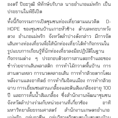
องตรี ปิยะวุฒิ พิทักษ์บริบาล นายอำเภอแม่พริก เป็น
ประธานในพิธีเปิด
ทั้งนี้กิจกรรมการเปิดชุมชนท่องเที่ยวตามแนวคิด D-
HOPE ของชุมชนบ้านเกาะหัวช้าง ตำบลพระบาทวัง
ตวง อำเภอแม่พริก จังหวัดลำปางดังกล่าว มีการจัด
เส้นทางท่องเที่ยวเพื่อให้นักท่องเที่ยวได้ทำกิจกรรมใน
รูปแบบการเรียนรู้ที่นักท่องเที่ยวลงมือปฏิบัติในฐาน
กิจกรรมต่าง ๆ ประกอบด้วยการสานตะกร้าและของ
ชำร่วยจากเส้นพลาสติก การทำไม้กวาดพื้นบ้าน การ
สานตาแหลว การนวดคลายเส้น การทำกล้วยตากโดม
พลังงานแสงอาทิตย์ การทำกิมจิคนเมือง การทำกล้วย
ฉาบ การเยี่ยมชมสวนเกลี้ยงและต้นส้มเกลียงอายุ 100
ปี และการคั้นน้ำส้มเกลี้ยง ซึ่งสำนักงานพัฒนาชุมชน
จังหวัดลำปางร่วมกับหน่วยงานที่เกี่ยวข้อง อาทิ
มหาวิทยาลัยธรรมศาสตร์ สำนักงานเกษตรอำเภอ
แม่พริก กลุ่มอาชีพ กลุ่มวิสาหกิจชุมชนในชุมชนบ้าน