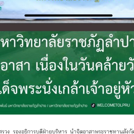
ทธิสรวง รองอธิการบดีฝ่ายบริหาร นำจิตอาสาพระราชทานสังก