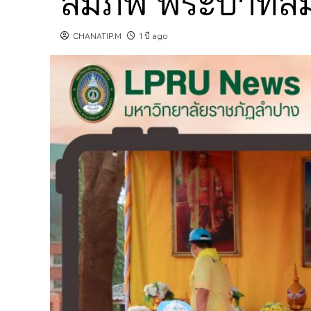
สมภพ พระบาทสมเด็จ
CHANATIP.M
1 ปี ago