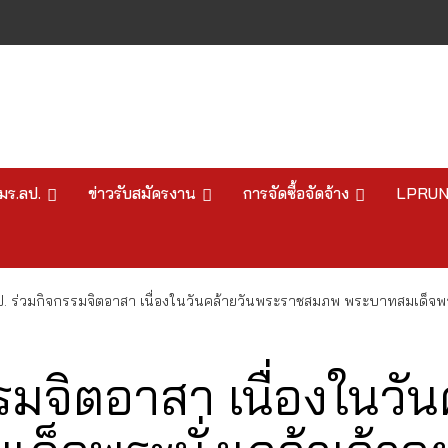
มร.ลป.
ข่าวรับสมัครงาน
การจัดซื้อจัดจ้าง
LPRU
. ร่วมกิจกรรมจิตอาสา เนื่องในวันคล้ายวันพระราชสมภพ พระบาทสมเด็จพระนั่
รมจิตอาสา เนื่องในวั