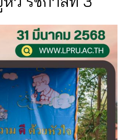
ัว รัชกาลที่ 3