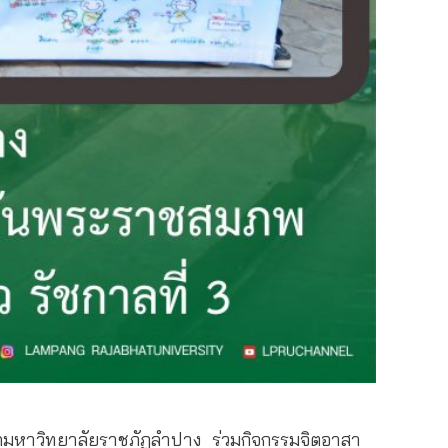
ัดมหาวิทยาลัยราชภัฏลำปาง ร่วมกิจกรรมจิตอาสา