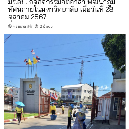
มร.ลป. จัดกิจกรรมจิตอาสา พัฒนาภูมิ
ทัศน์ภายในมหาวิทยาลัย เมื่อวันที่ 28
ตุลาคม 2567
หอมนวล ศรีริ
2 ปี ago