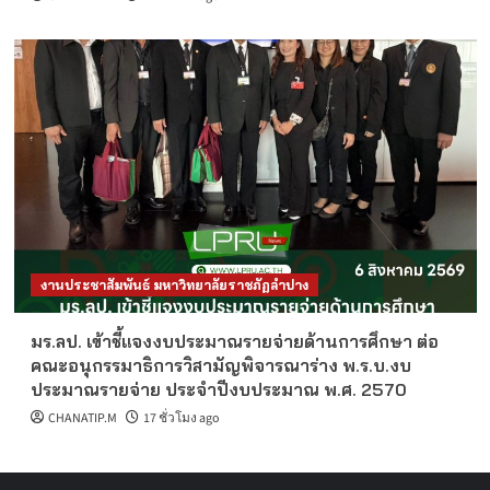
งานประชาสัมพันธ์ มหาวิทยาลัยราชภัฏลำปาง
มร.ลป. เข้าชี้แจงงบประมาณรายจ่ายด้านการศึกษา ต่อ
คณะอนุกรรมาธิการวิสามัญพิจารณาร่าง พ.ร.บ.งบ
ประมาณรายจ่าย ประจำปีงบประมาณ พ.ศ. 2570
CHANATIP.M
17 ชั่วโมง ago