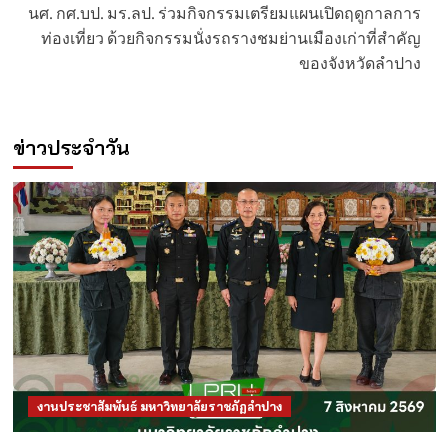
นศ. กศ.บป. มร.ลป. ร่วมกิจกรรมเตรียมแผนเปิดฤดูกาลการ
ท่องเที่ยว ด้วยกิจกรรมนั่งรถรางชมย่านเมืองเก่าที่สำคัญ
ของจังหวัดลำปาง
ข่าวประจำวัน
งานประชาสัมพันธ์ มหาวิทยาลัยราชภัฏลำปาง