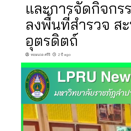
และการจัดกิจกรรม
ลงพื้นที่สำรวจ ส
อุตรดิตถ์
หอมนวล ศรีริ
2 ปี ago