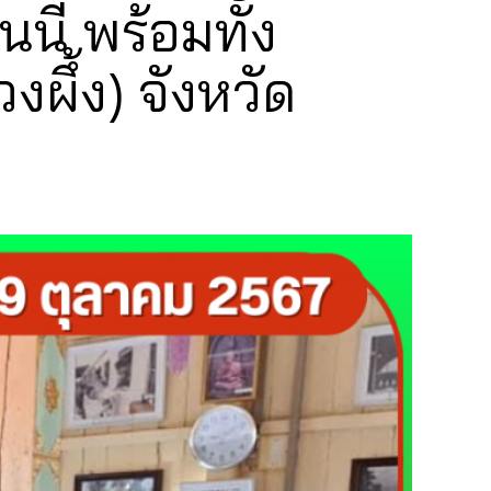
ี้ พร้อมทั้ง
ผึ้ง) จังหวัด