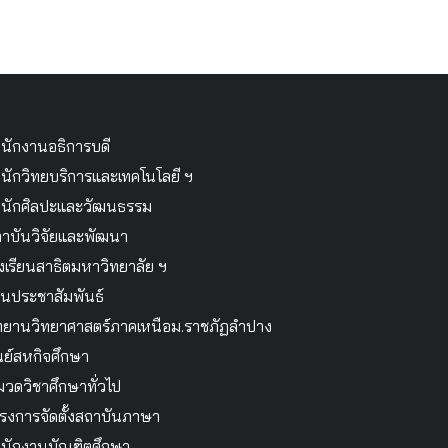
นักงานอธิการบดี
นักวิทยบริการและเทคโนโลยี ฯ
นักศิลปะและวัฒนธรรม
าบันวิจัยและพัฒนา
งเรียนสาธิตมหาวิทยาลัย ฯ
นประชาสัมพันธ์
ทยานวิทยาศาสตร์ภาคเหนือม.ราชภัฏลำปาง
นย์สหกิจศึกษา
วดวิชาศึกษาทั่วไป
รงการจัดตั้งสถาบันภาษา
นักงานบัณฑิตศึกษา