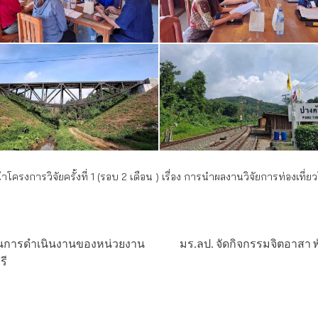
โครงการวิจัยครั้งที่ 1 (รอบ 2 เดือน ) เรื่อง การนำผลงานวิจัยการท่องเที่
ในการดำเนินงานของหน่วยงาน
มร.ลป. จัดกิจกรรมจิตอาสา พั
รี