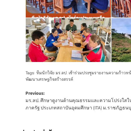
Tags:
ทีมนักวิจัย มร.ลป. เข้าร่วมประชุมรายงานความก้าวหน้า
พัฒนาเศรษฐกิจสร้างสรรค์
Post
Previous:
มร.ลป. ศึกษาดูงานด้านคุณธรรมและความโปร่งใส
navigation
ภาครัฐ ประเภทสถาบันอุดมศึกษา (ITA) ม.ราชภัฏธนบุ