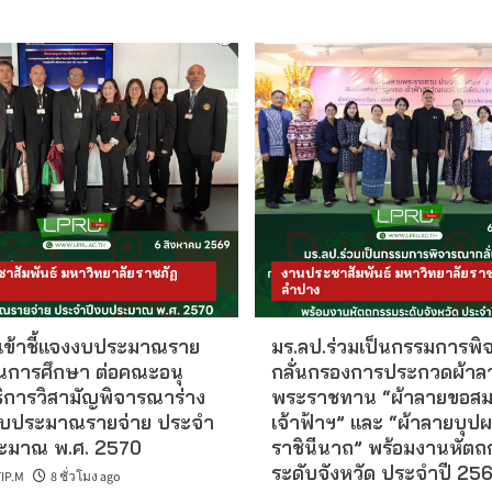
าสัมพันธ์ มหาวิทยาลัยราชภัฏ
งานประชาสัมพันธ์ มหาวิทยาลัยราช
ลำปาง
 เข้าชี้แจงงบประมาณราย
มร.ลป.ร่วมเป็นกรรมการพ
านการศึกษา ต่อคณะอนุ
กลั่นกรองการประกวดผ้าล
ิการวิสามัญพิจารณาร่าง
พระราชทาน “ผ้าลายขอสม
งบประมาณรายจ่าย ประจำ
เจ้าฟ้าฯ” และ “ผ้าลายบุป
ะมาณ พ.ศ. 2570
ราชินีนาถ” พร้อมงานหัตถ
ระดับจังหวัด ประจำปี 25
IP.M
8 ชั่วโมง ago