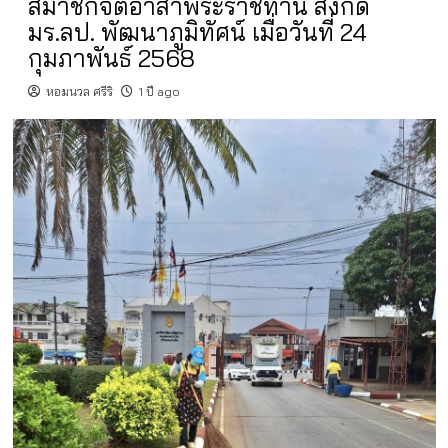
สมาชิกจิตอาสาพระราชทาน สังกัด
มร.ลป. พัฒนาภูมิทัศน์ เมื่อวันที่ 24
กุมภาพันธ์ 2568
หอมนวล ศรีริ
1 ปี ago