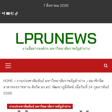
Skip
7 สิงหาคม 2026
to
facebook
youtube
instagram
tiktok
content
LPRUNEWS
งานสื่อสารองค์กร มหาวิทยาลัยราชภัฏลำปาง
Primary
Menu
HOME
งานประชาสัมพันธ์ มหาวิทยาลัยราชภัฏลำปาง
สมาชิกจิต
อาสาพระราชทาน สังกัด มร.ลป. พัฒนาภูมิทัศน์ เมื่อวันที่ 24 กุมภาพันธ์
2568
งานประชาสัมพันธ์ มหาวิทยาลัยราชภัฏลำปาง