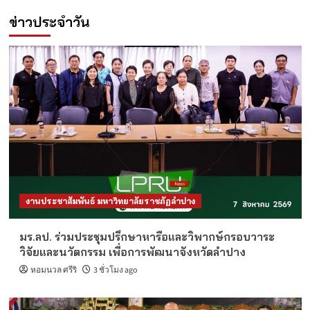
ข่าวประจำวัน
งานประชาสัมพันธ์ มหาวิทยาลัยราชภัฏลำปาง
มร.ลป. ร่วมประชุมปรึกษาหารือและวิพากษ์กรอบวาระ
วิจัยและนวัตกรรม เพื่อการพัฒนาจังหวัดลำปาง
หอมนวล ศรีริ
3 ชั่วโมง ago