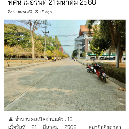
ทัศน์ เมื่อวันที่ 21 มีนาคม 2568
หอมนวล ศรีริ
1 ปี ago
จำนวนคนเปิดอ่านแล้ว :
13
เมื่อวันที่ 21 มีนาคม 2568
สมาชิกจิตอาสา