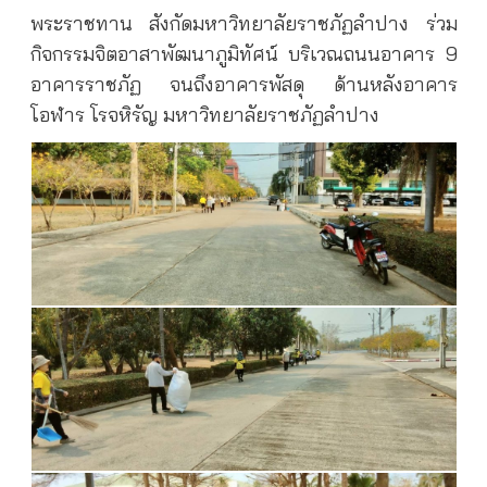
พระราชทาน สังกัดมหาวิทยาลัยราชภัฏลำปาง ร่วม
กิจกรรมจิตอาสาพัฒนาภูมิทัศน์ บริเวณถนนอาคาร 9
อาคารราชภัฏ จนถึงอาคารพัสดุ ด้านหลังอาคาร
โอฬาร โรจหิรัญ มหาวิทยาลัยราชภัฏลำปาง