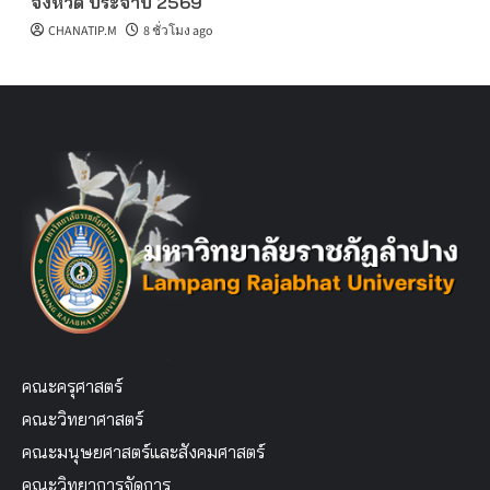
จังหวัด ประจำปี 2569
CHANATIP.M
8 ชั่วโมง ago
คณะครุศาสตร์
คณะวิทยาศาสตร์
คณะมนุษยศาสตร์และสังคมศาสตร์
คณะวิทยาการจัดการ