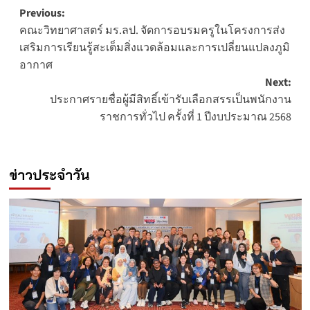
Post
Previous:
คณะวิทยาศาสตร์ มร.ลป. จัดการอบรมครูในโครงการส่ง
navigation
เสริมการเรียนรู้สะเต็มสิ่งแวดล้อมและการเปลี่ยนแปลงภูมิ
อากาศ
Next:
ประกาศรายชื่อผู้มีสิทธิ์เข้ารับเลือกสรรเป็นพนักงาน
ราชการทั่วไป ครั้งที่ 1 ปีงบประมาณ 2568
ข่าวประจำวัน