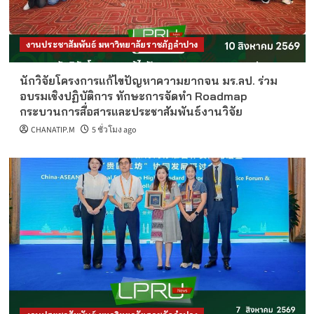
งานประชาสัมพันธ์ มหาวิทยาลัยราชภัฏลำปาง
นักวิจัยโครงการแก้ไขปัญหาความยากจน มร.ลป. ร่วม
อบรมเชิงปฏิบัติการ ทักษะการจัดทำ Roadmap
กระบวนการสื่อสารและประชาสัมพันธ์งานวิจัย
CHANATIP.M
5 ชั่วโมง ago