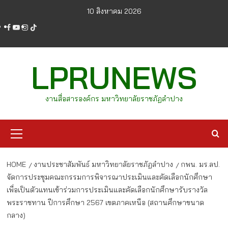
Skip
10 สิงหาคม 2026
to
facebook
youtube
instagram
tiktok
content
LPRUNEWS
งานสื่อสารองค์กร มหาวิทยาลัยราชภัฏลำปาง
Primary
Menu
HOME
งานประชาสัมพันธ์ มหาวิทยาลัยราชภัฏลำปาง
กพน. มร.ลป.
จัดการประชุมคณะกรรมการพิจารณาประเมินและคัดเลือกนักศึกษา
เพื่อเป็นตัวแทนเข้าร่วมการประเมินและคัดเลือกนักศึกษารับรางวัล
พระราชทาน ปีการศึกษา 2567 เขตภาคเหนือ (สถานศึกษาขนาด
กลาง)