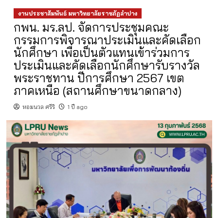
งานประชาสัมพันธ์ มหาวิทยาลัยราชภัฏลำปาง
กพน. มร.ลป. จัดการประชุมคณะ
กรรมการพิจารณาประเมินและคัดเลือก
นักศึกษา เพื่อเป็นตัวแทนเข้าร่วมการ
ประเมินและคัดเลือกนักศึกษารับรางวัล
พระราชทาน ปีการศึกษา 2567 เขต
ภาคเหนือ (สถานศึกษาขนาดกลาง)
หอมนวล ศรีริ
1 ปี ago