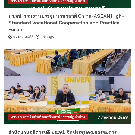
งานประชาสัมพันธ์ มหาวิทยาลัยราชภัฏลำปาง
มร.ลป. ร่วมงานประชุมนานาชาติ China-ASEAN High-
Standard Vocational Cooperation and Practice
Forum
หอมนวล ศรีริ
3 วัน ago
งานประชาสัมพันธ์ มหาวิทยาลัยราชภัฏลำปาง
สำนักงานอธิการบดี มร.ลป. จัดประชุมคณะกรรมการ