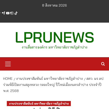
Skip
8 สิงหาคม 2026
to
facebook
youtube
instagram
tiktok
content
LPRUNEWS
งานสื่อสารองค์กร มหาวิทยาลัยราชภัฏลำปาง
Primary
Menu
HOME
งานประชาสัมพันธ์ มหาวิทยาลัยราชภัฏลำปาง
สศว. มร.ลป.
ร่วมพิธีเปิดงานสลุงหลวง กลองใหญ่ ปีใหม่เมืองนครลำปาง ประจำปี
พ.ศ. 2568
งานประชาสัมพันธ์ มหาวิทยาลัยราชภัฏลำปาง