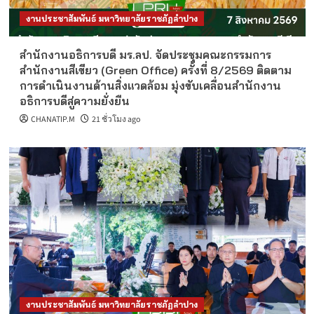
งานประชาสัมพันธ์ มหาวิทยาลัยราชภัฏลำปาง
สำนักงานอธิการบดี มร.ลป. จัดประชุมคณะกรรมการ
สำนักงานสีเขียว (Green Office) ครั้งที่ 8/2569 ติดตาม
การดำเนินงานด้านสิ่งแวดล้อม มุ่งขับเคลื่อนสำนักงาน
อธิการบดีสู่ความยั่งยืน
CHANATIP.M
21 ชั่วโมง ago
งานประชาสัมพันธ์ มหาวิทยาลัยราชภัฏลำปาง