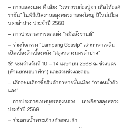
– การแสดงแสง สี เสียง “มหกรรมก๋องปู่จา เทิดไท้องค์
ราชัน” ในพิธีเปิดงานสลุงหลวง กลองใหญ่ ปีใหม่เมือง
นครลำปาง ประจำปี 2568
– การประกวดการตกแต่ง “หม้อสังขานต์”
– ร่วมกิจกรรม “Lampang Gossip” เสวนาพาเพลิน
เปิดเบื้องลึกเบื้องหลัง “สลุงหลวงนครลำปาง”
🌸 ระหว่างวันที่ 10 – 14 เมษายน 2568 ณ ข่วงนคร
(ห้าแยกหอนาฬิกา) และสวนข่วงละกอน
– เลือกชมเลือกซื้อสินค้าอาหารพื้นเมือง “กาดหมั้วคัว
แลง”
– การประกวดเทพบุตรสลุงหลวง – เทพธิดาสลุงหลวง
ประจำปี 2568
– ร่วมสรงน้ำพระเจ้าแก้วดอนเต้า