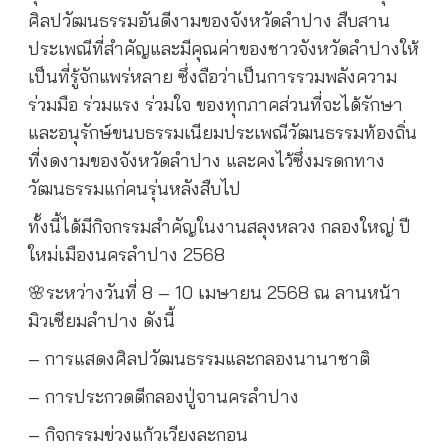
ศิลปวัฒนธรรมอันดีงามของจังหวัดลำปาง สืบสาน
ประเพณีที่สำคัญและมีคุณค่าของชาวจังหวัดลำปางให้
เป็นที่รู้จักแพร่หลาย ซึ่งถือว่าเป็นการรวมพลังความ
ร่วมมือ ร่วมแรง ร่วมใจ ของทุกภาคส่วนที่จะได้รักษา
และอนุรักษ์ขนบธรรมเนียมประเพณีวัฒนธรรมท้องถิ่น
ที่งดงามของจังหวัดลำปาง และคงไว้ซึ่งมรดกทาง
วัฒนธรรมแก่คนรุ่นหลังสืบไป
ทั้งนี้ได้มีกิจกรรมสำคัญในงานสลุงหลวง กลองใหญ่ ปี
ใหม่เมืองนครลำปาง 2568
🌸ระหว่างวันที่ 8 – 10 เมษายน 2568 ณ ลานหน้า
มิวเซียมลำปาง ดังนี้
– การแสดงศิลปวัฒนธรรมและกลองนานาชาติ
– การประกวดตีกลองปู่จานครลำปาง
– กิจกรรมข่วงแก้วเวียงละกอน