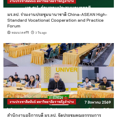
งานประชาสัมพันธ์ มหาวิทยาลัยราชภัฏลำปาง
มร.ลป. ร่วมงานประชุมนานาชาติ China-ASEAN High-
Standard Vocational Cooperation and Practice
Forum
หอมนวล ศรีริ
3 วัน ago
งานประชาสัมพันธ์ มหาวิทยาลัยราชภัฏลำปาง
สำนักงานอธิการบดี มร.ลป. จัดประชุมคณะกรรมการ