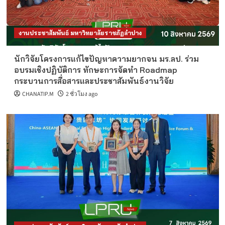
งานประชาสัมพันธ์ มหาวิทยาลัยราชภัฏลำปาง
นักวิจัยโครงการแก้ไขปัญหาความยากจน มร.ลป. ร่วม
อบรมเชิงปฏิบัติการ ทักษะการจัดทำ Roadmap
กระบวนการสื่อสารและประชาสัมพันธ์งานวิจัย
CHANATIP.M
2 ชั่วโมง ago