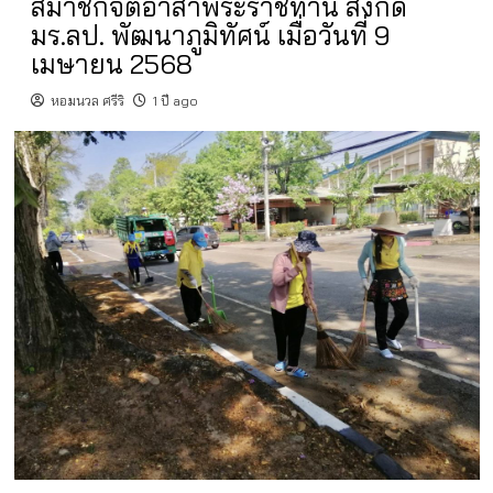
สมาชิกจิตอาสาพระราชทาน สังกัด
มร.ลป. พัฒนาภูมิทัศน์ เมื่อวันที่ 9
เมษายน 2568
หอมนวล ศรีริ
1 ปี ago