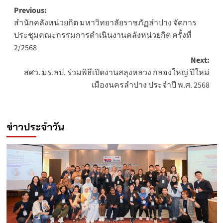
Post
Previous:
สำนักคลังหน่วยกิต มหาวิทยาลัยราชภัฏลำปาง จัดการ
navigation
ประชุมคณะกรรมการดำเนินงานคลังหน่วยกิต ครั้งที่
2/2568
Next:
สศว. มร.ลป. ร่วมพิธีเปิดงานสลุงหลวง กลองใหญ่ ปีใหม่
เมืองนครลำปาง ประจำปี พ.ศ. 2568
ข่าวประจำวัน