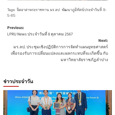
Tags:
จิตอาสาพระราชทาน มร.ลป. พัฒนาภูมิทัศน์ประจำวันที่ 9-
5-65
Post
Previous:
LPRU News ประจำวันที่ 8 ตุลาคม 2567
navigation
Next:
มร.ลป. ประชุมเชิงปฏิบัติการการจัดทำแผนยุทธศาสตร์
เพื่อรองรับการเปลี่ยนแปลงและผลกระทบที่จะเกิดขึ้น กับ
มหาวิทยาลัยราชภัฏลำปาง
ข่าวประจำวัน