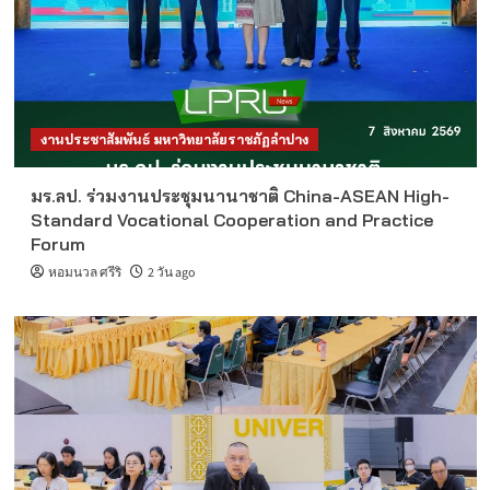
งานประชาสัมพันธ์ มหาวิทยาลัยราชภัฏลำปาง
มร.ลป. ร่วมงานประชุมนานาชาติ China-ASEAN High-
Standard Vocational Cooperation and Practice
Forum
หอมนวล ศรีริ
2 วัน ago