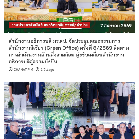
งานประชาสัมพันธ์ มหาวิทยาลัยราชภัฏลำปาง
สำนักงานอธิการบดี มร.ลป. จัดประชุมคณะกรรมการ
สำนักงานสีเขียว (Green Office) ครั้งที่ 8/2569 ติดตาม
การดำเนินงานด้านสิ่งแวดล้อม มุ่งขับเคลื่อนสำนักงาน
อธิการบดีสู่ความยั่งยืน
CHANATIP.M
2 วัน ago