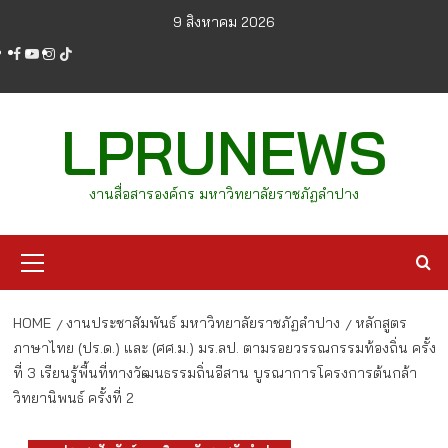
Skip
9 สิงหาคม 2026
to
facebook
youtube
instagram
tiktok
content
LPRUNEWS
งานสื่อสารองค์กร มหาวิทยาลัยราชภัฏลำปาง
Primary
Menu
HOME
งานประชาสัมพันธ์ มหาวิทยาลัยราชภัฏลำปาง
หลักสูตร
ภาษาไทย (ปร.ด.) และ (ศศ.ม.) มร.ลป. ตามรอยวรรณกรรมท้องถิ่น ครั้ง
ที่ 3 เรียนรู้พื้นที่ทางวัฒนธรรมถิ่นอีสาน บูรณาการโครงการต้นกล้า
วิทยานิพนธ์ ครั้งที่ 2