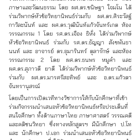
ภาษาและวัฒนธรรม โดย ผศ.ดร.ขนิษฐา ใจมโน ได้
ร่วมวิพากษ์หัวข้อวิทยานิพนธ์ร่วมกับ ผศ.ดร.ศิระวัสฐ์
กาวิละนันท์ และ ผศ.ดร.วุฒินันท์แก้วจันทร์เกต ห้อง
วรรณกรรม 1 โดย รศ.ดร.เจือง ธิหั่ง ได้ร่วมวิพากษ์
หัวข้อวิทยานิพนธ์ ร่วมกับ รศ.ดร.ธัญญา สังขพันธา
นนท์ และ อาจารย์ ดร.อุมารินทร์ ตุลารักษ์ และห้อง
วรรณกรรม 2 โดย ผศ.ดร.ธนพร หมูคำ และ
ผศ.ดร.สุภาวดี ยาดี ได้ร่วมวิพากษ์หัวข้อวิทยานิพนธ์
ร่วมกับ ผศ.ดร.มารศรีสอทิพย์ และ อ.ดร.แก้วตา
จันทรานุสรณ์
โดยเป็นการเปิดเวทีทางวิชาการให้กับนักศึกษาที่เข้า
ร่วมกิจกรรมนำเสนอหัวข้อวิทยานิพนธ์หรือประเด็นที่
สนใจศึกษา ทั้งด้านภาษาไทย ภาษาศาสตร์ วรรณคดี
และคติชนวิทยา ซึ่งทางหลักสูตรฯ มีนักศึกษา ป.โท
และ นักศึกษา ป.เอก ร่วมนำเสนอหัวข้อวิทยานิพนธ์