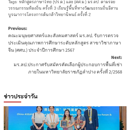
Tags:
หลักสูตรภาษาไทย (ปร.ด.) และ (ศศ.ม.) มร.ลป. ตามรอย
วรรณกรรมท้องถิ่น ครั้งที่ 3 เรียนรู้พื้นที่ทางวัฒนธรรมถิ่นอีสาน
บูรณาการโครงการต้นกล้าวิทยานิพนธ์ ครั้งที่ 2
Post
Previous:
คณะมนุษยศาสตร์และสังคมศาสตร์ มร.ลป. รับการตรวจ
navigation
ประเมินคุณภาพการศึกษาระดับหลักสูตร สาขาวิชาภาษา
จีน (ศศบ.) ประจำปีการศึกษา 2567
Next:
มร.ลป.ประกาศรับสมัครคัดเลือกผู้ประกอบการพื้นที่เช่า
ภายในมหาวิทยาลัยราชภัฏลำปาง ครั้งที่ 2/2568
ข่าวประจำวัน