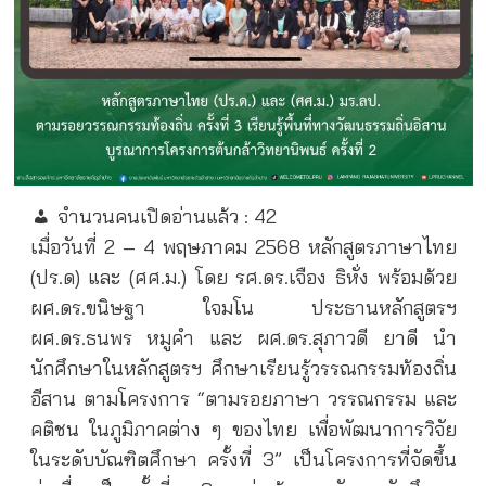
จำนวนคนเปิดอ่านแล้ว :
42
เมื่อวันที่ 2 – 4 พฤษภาคม 2568 หลักสูตรภาษาไทย
(ปร.ด) และ (ศศ.ม.) โดย รศ.ดร.เจือง ธิหั่ง พร้อมด้วย
ผศ.ดร.ขนิษฐา ใจมโน ประธานหลักสูตรฯ
ผศ.ดร.ธนพร หมูคำ และ ผศ.ดร.สุภาวดี ยาดี นำ
นักศึกษาในหลักสูตรฯ ศึกษาเรียนรู้วรรณกรรมท้องถิ่น
อีสาน ตามโครงการ “ตามรอยภาษา วรรณกรรม และ
คติชน ในภูมิภาคต่าง ๆ ของไทย เพื่อพัฒนาการวิจัย
ในระดับบัณฑิตศึกษา ครั้งที่ 3” เป็นโครงการที่จัดขึ้น