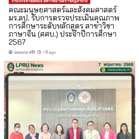
งานประชาสัมพันธ์ มหาวิทยาลัยราชภัฏลำปาง
คณะมนุษยศาสตร์และสังคมศาสตร์
มร.ลป. รับการตรวจประเมินคุณภาพ
การศึกษาระดับหลักสูตร สาขาวิชา
ภาษาจีน (ศศบ.) ประจำปีการศึกษา
2567
หอมนวล ศรีริ
1 ปี ago