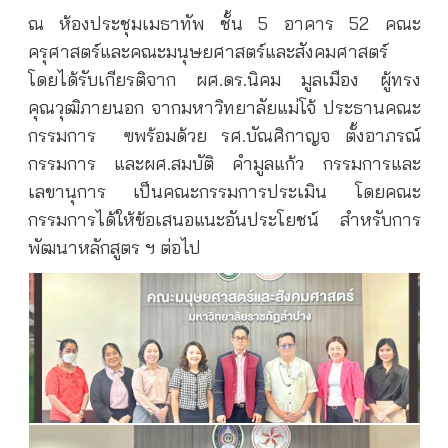
ณ ห้องประชุมเมธาทัพ ชั้น 5 อาคาร 52 คณะ
ครุศาสตร์และคณะมนุษยศาสตร์และสังคมศาสตร์
โดยได้รับเกียรติจาก ผศ.ดร.นิคม มูลเมือง ผู้ทรง
คุณวุฒิภายนอก จากมหาวิทยาลัยแม่โจ้ ประธานคณะ
กรรมการ
ฃพร้อมด้วย รศ.บัณศิกาญจ ตั้งอาภรณ์
กรรมการ และผศ.สมบัติ คำมูลแก้ว กรรมการและ
เลขานุการ เป็นคณะกรรมการประเมิน โดยคณะ
กรรมการได้ให้ข้อเสนอแนะอันประโยชน์ สำหรับการ
พัฒนาหลักสูตร ฯ ต่อไป