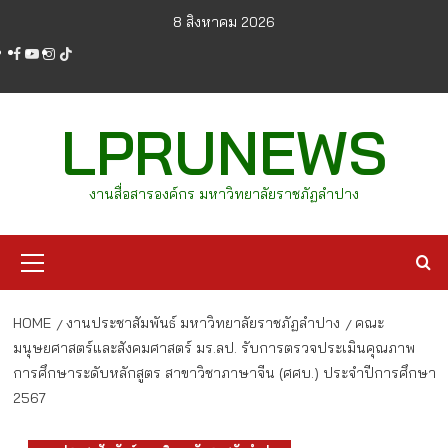
Skip
8 สิงหาคม 2026
to
facebook
youtube
instagram
tiktok
content
LPRUNEWS
งานสื่อสารองค์กร มหาวิทยาลัยราชภัฏลำปาง
Primary
Menu
HOME
งานประชาสัมพันธ์ มหาวิทยาลัยราชภัฏลำปาง
คณะ
มนุษยศาสตร์และสังคมศาสตร์ มร.ลป. รับการตรวจประเมินคุณภาพ
การศึกษาระดับหลักสูตร สาขาวิชาภาษาจีน (ศศบ.) ประจำปีการศึกษา
2567