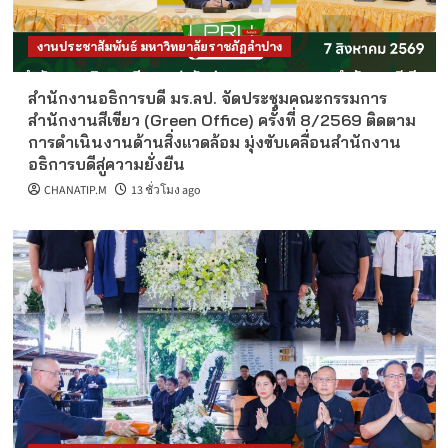
งานประชาสัมพันธ์ มหาวิทยาลัยราชภัฏลำปาง
สำนักงานอธิการบดี มร.ลป. จัดประชุมคณะกรรมการ
สำนักงานสีเขียว (Green Office) ครั้งที่ 8/2569 ติดตาม
การดำเนินงานด้านสิ่งแวดล้อม มุ่งขับเคลื่อนสำนักงาน
อธิการบดีสู่ความยั่งยืน
CHANATIP.M
13 ชั่วโมง ago