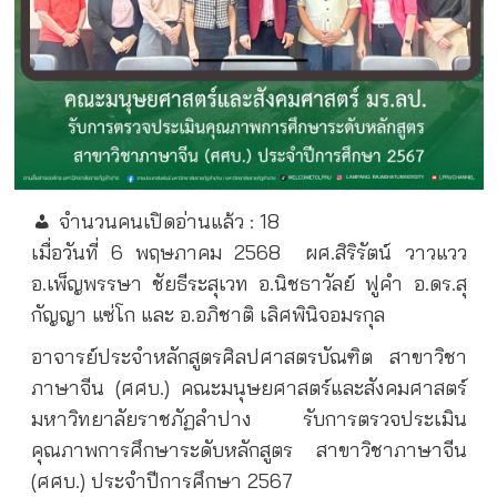
จำนวนคนเปิดอ่านแล้ว :
18
เมื่อวันที่ 6 พฤษภาคม 2568
ผศ.สิริรัตน์ วาวแวว
อ.เพ็ญพรรษา ชัยธีระสุเวท อ.นิชธาวัลย์ ฟูคำ อ.ดร.สุ
กัญญา แซ่โก และ อ.อภิชาติ เลิศพินิจอมรกุล
อาจารย์ประจำหลักสูตรศิลปศาสตรบัณฑิต สาขาวิชา
ภาษาจีน (ศศบ.) คณะมนุษยศาสตร์และสังคมศาสตร์
มหาวิทยาลัยราชภัฏลำปาง รับการตรวจประเมิน
คุณภาพการศึกษาระดับหลักสูตร สาขาวิชาภาษาจีน
(ศศบ.) ประจำปีการศึกษา 2567