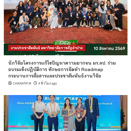
งานประชาสัมพันธ์ มหาวิทยาลัยราชภัฏลำปาง
นักวิจัยโครงการแก้ไขปัญหาความยากจน มร.ลป. ร่วม
อบรมเชิงปฏิบัติการ ทักษะการจัดทำ Roadmap
กระบวนการสื่อสารและประชาสัมพันธ์งานวิจัย
CHANATIP.M
4 ชั่วโมง ago