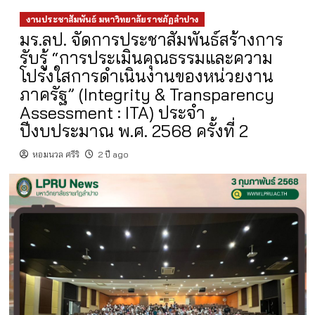
งานประชาสัมพันธ์ มหาวิทยาลัยราชภัฏลำปาง
มร.ลป. จัดการประชาสัมพันธ์สร้างการ
รับรู้ “การประเมินคุณธรรมและความ
โปร่งใสการดำเนินงานของหน่วยงาน
ภาครัฐ” (Integrity & Transparency
Assessment : ITA) ประจำ
ปีงบประมาณ พ.ศ. 2568 ครั้งที่ 2
หอมนวล ศรีริ
2 ปี ago