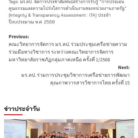
Tags:
มร.ลป. จัดการประชาสัมพันธ์สร้างการรับรู้ “การประเมิน
คุณธรรมและความโปร่งใสการดำเนินงานของหน่วยงานภาครัฐ”
(Integrity & Transparency Assessment : ITA) ประจำ
ปีงบประมาณ พ.ศ. 2568
Post
Previous:
คณะวิทยาการจัดการ มร.ลป. ร่วมประชุมเครือข่ายความ
navigation
ร่วมมือทางวิชาการ ระหว่างคณะวิทยาการจัดการ
มหาวิทยาลัยราชภัฏกลุ่มภาคเหนือ ครั้งที่ 1/2568
Next:
มร.ลป. ร่วมการประชุมวิชาการเครือข่ายการพัฒนา
คุณภาพวารสารวิชาการไทย ครั้งที่ 15
ข่าวประจำวัน