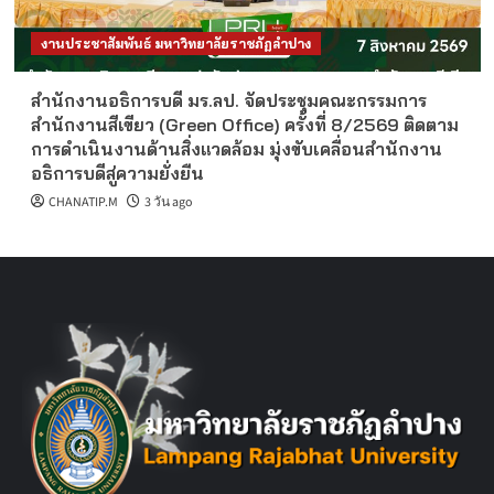
งานประชาสัมพันธ์ มหาวิทยาลัยราชภัฏลำปาง
สำนักงานอธิการบดี มร.ลป. จัดประชุมคณะกรรมการ
สำนักงานสีเขียว (Green Office) ครั้งที่ 8/2569 ติดตาม
การดำเนินงานด้านสิ่งแวดล้อม มุ่งขับเคลื่อนสำนักงาน
อธิการบดีสู่ความยั่งยืน
CHANATIP.M
3 วัน ago