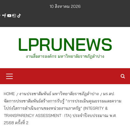
Skip
10 สิงหาคม 2026
to
facebook
youtube
instagram
tiktok
content
LPRUNEWS
งานสื่อสารองค์กร มหาวิทยาลัยราชภัฏลำปาง
Primary
Menu
HOME
งานประชาสัมพันธ์ มหาวิทยาลัยราชภัฏลำปาง
มร.ลป.
จัดการประชาสัมพันธ์สร้างการรับรู้ “การประเมินคุณธรรมและความ
โปร่งใสการดำเนินงานของหน่วยงานภาครัฐ” (INTEGRITY &
TRANSPARENCY ASSESSMENT : ITA) ประจำปีงบประมาณ พ.ศ.
2568 ครั้งที่ 2