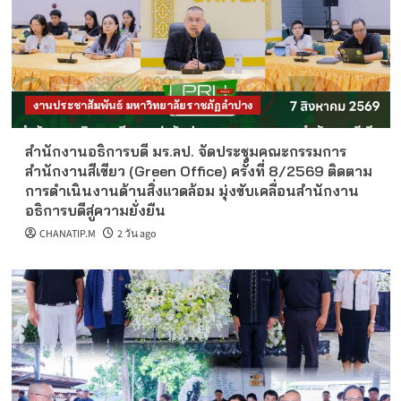
งานประชาสัมพันธ์ มหาวิทยาลัยราชภัฏลำปาง
สำนักงานอธิการบดี มร.ลป. จัดประชุมคณะกรรมการ
สำนักงานสีเขียว (Green Office) ครั้งที่ 8/2569 ติดตาม
การดำเนินงานด้านสิ่งแวดล้อม มุ่งขับเคลื่อนสำนักงาน
อธิการบดีสู่ความยั่งยืน
CHANATIP.M
2 วัน ago