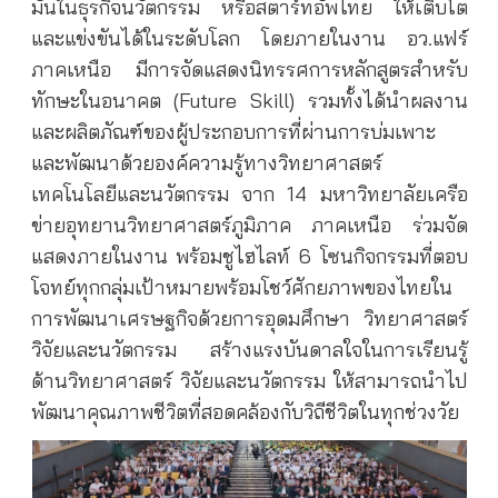
มั่นในธุรกิจนวัตกรรม หรือสตาร์ทอัพไทย ให้เติบโต
และแข่งขันได้ในระดับโลก โดยภายในงาน อว.แฟร์
ภาคเหนือ มีการจัดแสดงนิทรรศการหลักสูตรสำหรับ
ทักษะในอนาคต (Future Skill) รวมทั้งได้นำผลงาน
และผลิตภัณฑ์ของผู้ประกอบการที่ผ่านการบ่มเพาะ
และพัฒนาด้วยองค์ความรู้ทางวิทยาศาสตร์
เทคโนโลยีและนวัตกรรม จาก 14 มหาวิทยาลัยเครือ
ข่ายอุทยานวิทยาศาสตร์ภูมิภาค ภาคเหนือ ร่วมจัด
แสดงภายในงาน พร้อมชูไฮไลท์ 6 โซนกิจกรรมที่ตอบ
โจทย์ทุกกลุ่มเป้าหมายพร้อมโชว์ศักยภาพของไทยใน
การพัฒนาเศรษฐกิจด้วยการอุดมศึกษา วิทยาศาสตร์
วิจัยและนวัตกรรม สร้างแรงบันดาลใจในการเรียนรู้
ด้านวิทยาศาสตร์ วิจัยและนวัตกรรม ให้สามารถนำไป
พัฒนาคุณภาพชีวิตที่สอดคล้องกับวิถีชีวิตในทุกช่วงวัย