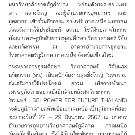
มหาวิทยาลัยราชภัฏลำปาง พร้อมด้วยผศ.ดร.เนตร
ดาว หลวงใหญ่ รองผู้อำนวยการอุทยานฯ และ
บุคลากร
เข้าร่วมกิจกรรม อว.แฟร์ ภาคเหนือ มหกรรม
ส่งเสริมการใช้ประโยชน์ อววน. โชว์ศักยภาพในการ
พัฒนาเศรษฐกิจด้วยการอุดมศึกษา วิทยาศาสตร์ วิจัย
และนวัตกรรม ณ อาคารอำนวยการอุทยาน
วิทยาศาสตร์ภูมิภาค ภาคเหนือ จังหวัดเชียงใหม่
กระทรวงการอุดมศึกษา วิทยาศาสตร์ วิจัยและ
นวัตกรรม (อว.) เดินหน้าจัดงานสุดยิ่งใหญ่ “มหกรรม
ส่งเสริมการใช้ประโยชน์ อววน. เพื่อการพัฒนา
เศรษฐกิจไทยอย่างยั่งยืนด้วยพลังสหวิทยาการ
(อว.แฟร์ : SCI POWER FOR FUTURE THALAND)
ระดับภูมิภาค” ยกทัพเยือนภาคเหนือ เป็นภูมิภาคที่สอง
ระหว่างวันที่ 27 – 29 มิถุนายน 2567 ณ อาคาร
อำนวยการอุทยานวิทยาศาสตร์ภูมิภาค ภาคเหนือ
(จังหวัดเชียงใหม่) ซึ่งได้รับเกียรติจาก นางสาวสุณีย์