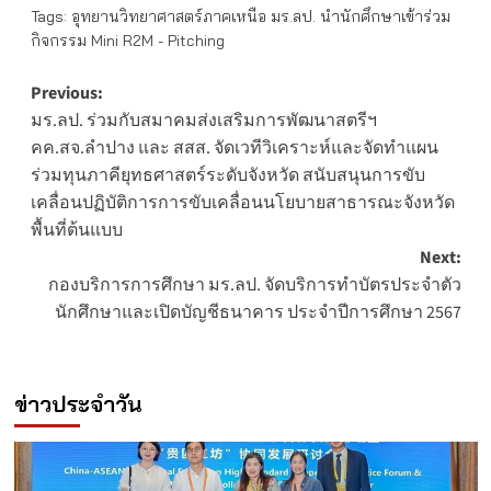
Tags:
อุทยานวิทยาศาสตร์ภาคเหนือ มร.ลป. นำนักศึกษาเข้าร่วม
กิจกรรม Mini R2M - Pitching
Post
Previous:
มร.ลป. ร่วมกับสมาคมส่งเสริมการพัฒนาสตรีฯ
navigation
คค.สจ.ลำปาง และ สสส. จัดเวทีวิเคราะห์และจัดทำแผน
ร่วมทุนภาคียุทธศาสตร์ระดับจังหวัด สนับสนุนการขับ
เคลื่อนปฏิบัติการการขับเคลื่อนนโยบายสาธารณะจังหวัด
พื้นที่ต้นแบบ
Next:
กองบริการการศึกษา มร.ลป. จัดบริการทำบัตรประจำตัว
นักศึกษาและเปิดบัญชีธนาคาร ประจำปีการศึกษา 2567
ข่าวประจำวัน