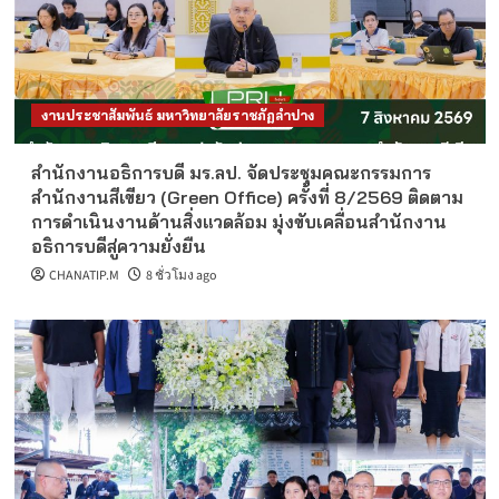
งานประชาสัมพันธ์ มหาวิทยาลัยราชภัฏลำปาง
สำนักงานอธิการบดี มร.ลป. จัดประชุมคณะกรรมการ
สำนักงานสีเขียว (Green Office) ครั้งที่ 8/2569 ติดตาม
การดำเนินงานด้านสิ่งแวดล้อม มุ่งขับเคลื่อนสำนักงาน
อธิการบดีสู่ความยั่งยืน
CHANATIP.M
8 ชั่วโมง ago