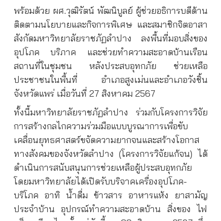
พร้อมด้วย ผศ.วุฒิรัตน์ พัฒนิบูลย์ ผู้ช่วยอธิการบดีด้าน
ติดตามนโยบายและกิจการพิเศษ และสมาชิกจิตอาสา
สังกัดมหาวิทยาลัยราชภัฏลำปาง ลงพื้นที่มอบสิ่งของ
อุปโภค บริภาค และช่วยทำความสะอาดบ้านเรือน
สถานที่ในชุมชน หลังประสบอุทกภัย ช่วยเหลือ
ประชาชนในพื้นที่ อำเภอสูงเม่นและอำเภอวังชิ้น
จังหวัดแพร่ เมื่อวันที่ 27 สิงหาคม 2567
ทั้งนี้มหาวิทยาลัยราชภัฏลำปาง ร่วมกับโครงการวิจัย
การสร้างกลไกความร่วมมือแบบบูรณาการเพื่อขับ
เคลื่อนยุทธศาสตร์ขจัดความยากจนและสร้างโอกาส
ทางสังคมของจังหวัดลำปาง (โครงการวิจัยแก้จน) ได้
ดำเนินการสนับสนุนการช่วยเหลือผู้ประสบอุทกภัย
โดยมหาวิทยาลัยได้เปิดรับบริจาคเครื่องอุปโภค-
บริโภค อาทิ น้ำดื่ม ข้าวสาร อาหารแห้ง ยาสามัญ
ประจำบ้าน อุปกรณ์ทำความสะอาดบ้าน สิ่งของ ไฟ