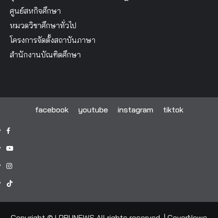
ศูนย์สหกิจศึกษา
หมวดวิชาศึกษาทั่วไป
โครงการจัดตั้งสถาบันภาษา
สำนักงานบัณฑิตศึกษา
facebook
youtube
instagram
tiktok
facebook
youtube
instagram
tiktok
Copyright © LPRUNEWS All rights reserved.
|
CoverNews