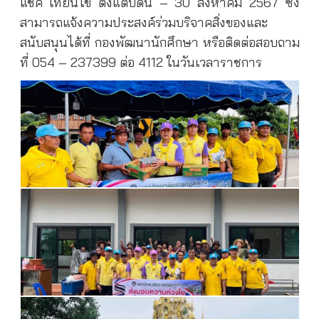
แช็ค เทียนไข ตั้งแต่บัดนี้ – 30 สิงหาคม 2567 ซึ่ง
สามารถแจ้งความประสงค์ร่วมบริจาคสิ่งของและ
สนับสนุนได้ที่ กองพัฒนานักศึกษา หรือติดต่อสอบถาม
ที่ 054 – 237399 ต่อ 4112 ในวันเวลาราชการ