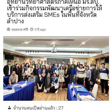
อุทยานวิทยาศาสตร์ภาคเหนือ มร.ลป.
เข้าร่วมกิจกรรมพัฒนาเครือข่ายการให้
บริการส่งเสริม SMEs ในพื้นที่จังหวัด
ลำปาง
หอมนวล ศรีริ
3 ปี ago
จำนวนคนเปิดอ่านแล้ว :
27