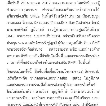
เมื่อวันที่ 25 มกราคม 2567 ผศ.ดร.เนตรดาว โทธรัตน์ รองผู้
อำนวยการอุทยานฯ เข้าร่วมกิจกรรมพัฒนาเครือข่ายการให้
บริการส่งเสริม SMEs ในพื้นที่จังหวัดลำปาง ณ ห้องประชุม
กาสะลอง โรงแรมเวียงลคอร อำเภอเมือง จังหวัดลำปาง โดยมี
นายพงษ์ศักดิ์ ภูนิวาลย์ รองผู้อำนวยการฝ่ายศูนย์ให้บริการ
SME ครบวงจร ประธานที่ประชุม กล่าวต้อนรับและเปิดการ
ประชุม นางสาวภัทร์เชาวรี ฟูญาติ ผู้จัดการศูนย์ให้บริการ SME
ครบวงจรจังหวัดลำปาง
กล่าวรายงานพร้อมแนะนำองค์กร
บทบาทหน้าที่ ภารกิจที่สำคัญในพื้นที่ และความร่วมมือหน่วย
งานภาคีเพื่อสร้างเครือข่ายในการส่งเสริม SMEs ในพื้นที่
กิจกรรมในครั้งนี้ จัดขึ้นเพื่อเชื่อมโยงนโยบายของสำนักงานส่ง
เสริมวิสาหกิจ ขนาดกลางและขนาดย่อม (สสว.) ในภูมิภาค
และประสานความร่วมมือในการส่งต่อผู้ประกอบการในพื้นที่
โดยได้รับเกียรติจากนายปิยะ บุญพิทักษ์ หัวหน้าส่วนบริหาร
งานภาคเหนือ แนะนำบทบาทภารกิจของศูนย์ให้บริการ SME
ครบวงจร และแนะนำโครงการที่สำคัญของ สสว. ว่าที่ร้อยเอก