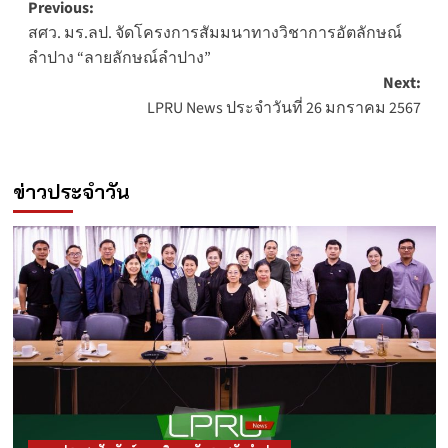
Post
Previous:
สศว. มร.ลป. จัดโครงการสัมมนาทางวิชาการอัตลักษณ์
navigation
ลำปาง “ลายลักษณ์ลำปาง”
Next:
LPRU News ประจำวันที่ 26 มกราคม 2567
ข่าวประจำวัน