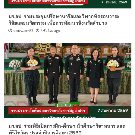
งานประชาสัมพันธ์ มหาวิทยาลัยราชภัฏลำปาง
มร.ลป. ร่วมประชุมปรึกษาหารือและวิพากษ์กรอบวาระ
วิจัยและนวัตกรรม เพื่อการพัฒนาจังหวัดลำปาง
หอมนวล ศรีริ
3 ชั่วโมง ago
งานประชาสัมพันธ์ มหาวิทยาลัยราชภัฏลำปาง
มร.ลป. ร่วมพิธีเปิดการฝึก-ศึกษา นักศึกษาวิชาทหาร และ
พิธีไหว้ครู ประจำปีการศึกษา 2569