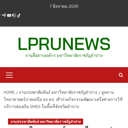
Skip
7 สิงหาคม 2026
to
facebook
youtube
instagram
tiktok
content
LPRUNEWS
งานสื่อสารองค์กร มหาวิทยาลัยราชภัฏลำปาง
Primary
Menu
HOME
งานประชาสัมพันธ์ มหาวิทยาลัยราชภัฏลำปาง
อุทยาน
วิทยาศาสตร์ภาคเหนือ มร.ลป. เข้าร่วมกิจกรรมพัฒนาเครือข่ายการให้
บริการส่งเสริม SMES ในพื้นที่จังหวัดลำปาง
งานประชาสัมพันธ์ มหาวิทยาลัยราชภัฏลำปาง