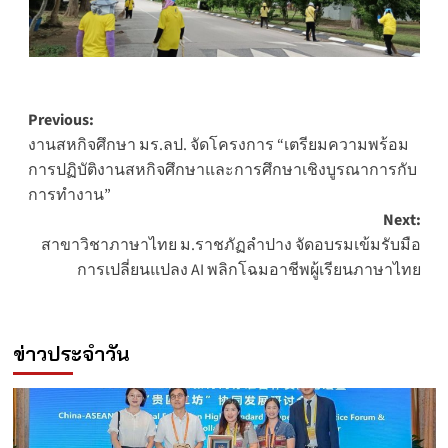
Post
Previous:
งานสหกิจศึกษา มร.ลป. จัดโครงการ “เตรียมความพร้อม
navigation
การปฏิบัติงานสหกิจศึกษาและการศึกษาเชิงบูรณาการกับ
การทำงาน”
Next:
สาขาวิชาภาษาไทย ม.ราชภัฏลำปาง จัดอบรมเข้มรับมือ
การเปลี่ยนแปลง AI พลิกโฉมอาชีพผู้เรียนภาษาไทย
ข่าวประจำวัน