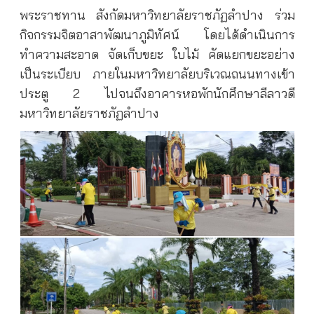
พระราชทาน สังกัดมหาวิทยาลัยราชภัฏลำปาง ร่วม
กิจกรรมจิตอาสาพัฒนาภูมิทัศน์ โดยได้ดำเนินการ
ทำความสะอาด จัดเก็บขยะ ใบไม้ คัดแยกขยะอย่าง
เป็นระเบียบ ภายในมหาวิทยาลัยบริเวณถนนทางเข้า
ประตู 2 ไปจนถึงอาคารหอพักนักศึกษาลีลาวดี
มหาวิทยาลัยราชภัฏลำปาง