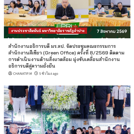
งานประชาสัมพันธ์ มหาวิทยาลัยราชภัฏลำปาง
สำนักงานอธิการบดี มร.ลป. จัดประชุมคณะกรรมการ
สำนักงานสีเขียว (Green Office) ครั้งที่ 8/2569 ติดตาม
การดำเนินงานด้านสิ่งแวดล้อม มุ่งขับเคลื่อนสำนักงาน
อธิการบดีสู่ความยั่งยืน
CHANATIP.M
5 ชั่วโมง ago