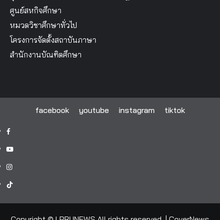
ศูนย์สหกิจศึกษา
หมวดวิชาศึกษาทั่วไป
โครงการจัดตั้งสถาบันภาษา
สำนักงานบัณฑิตศึกษา
facebook
youtube
instagram
tiktok
facebook
youtube
instagram
tiktok
Copyright © LPRUNEWS All rights reserved.
|
CoverNews