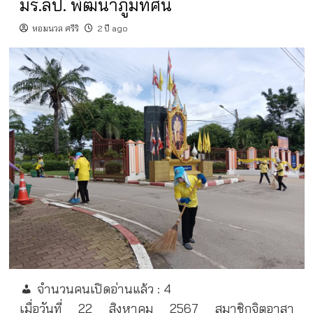
มร.ลป. พัฒนาภูมิทัศน์
หอมนวล ศรีริ
2 ปี ago
จำนวนคนเปิดอ่านแล้ว :
4
เมื่อวันที่ 22 สิงหาคม 2567 สมาชิกจิตอาสา