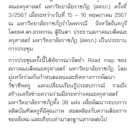
คณะครุศาสตร์ มหาวิทยาลัยราชภัฏ (สครภ.) ครั้งที่
3/2567 เมื่อระหว่างวันที่ 15 – 16 พฤษภาคม 2567
ณ มหาวิทยาลัยราชภัฏรำไพพรรณี
จังหวัดจันทบุรี
โดยผศ.ดร.อรพรรณ ตู้จินดา ประธานสภาคณบดีคณะ
ครุศาสตร์ มหาวิทยาลัยราชภัฏ (สครภ.) เป็นประธาน
การประชุม
การประชุมครั้งนี้ได้พิจารณาจัดทำ Road map ของ
สภาคณบดีคณะครุศาสตร์ มหาวิทยาลัยราชภัฏ โดย
มุ่งหวังร่วมกันกำหนดแผนและทิศทางการพัฒนา
วิชาชีพครู แลกเปลี่ยนเรียนรู้ประสบการณ์ รวมถึง
สร้างเครือข่ายความร่วมมือระหว่างคณะครุศาสตร์
มหาวิทยาลัยราชภัฏทั้ง 38 แห่ง เพื่อพัฒนาระบบการ
ผลิตบัณฑิตครูที่มีคุณภาพ สอดคล้องกับความต้องการ
ของสังคม และเทียบเท่ามาตรฐานสากลต่อไป