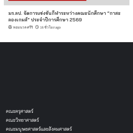
มร.ลป. จัดการแข่งขันกีฬาระหว่างคณะนักศึกษา “กาสะ
ลองเกมส์” ประจำปีการศึกษา 2569
หอมนวล ศรีริ
16 ชั่วโมง ago
คณะครุศาสตร์
คณะวิทยาศาสตร์
คณะมนุษยศาสตร์และสังคมศาสตร์