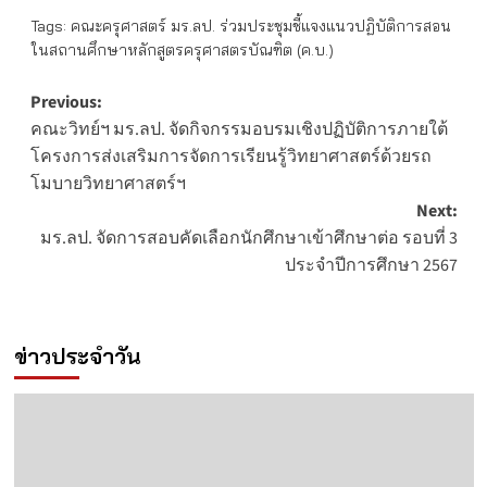
Tags:
คณะครุศาสตร์ มร.ลป. ร่วมประชุมชี้แจงแนวปฏิบัติการสอน
ในสถานศึกษาหลักสูตรครุศาสตรบัณฑิต (ค.บ.)
Post
Previous:
คณะวิทย์ฯ มร.ลป. จัดกิจกรรมอบรมเชิงปฏิบัติการภายใต้
navigation
โครงการส่งเสริมการจัดการเรียนรู้วิทยาศาสตร์ด้วยรถ
โมบายวิทยาศาสตร์ฯ
Next:
มร.ลป. จัดการสอบคัดเลือกนักศึกษาเข้าศึกษาต่อ รอบที่ 3
ประจำปีการศึกษา 2567
ข่าวประจำวัน