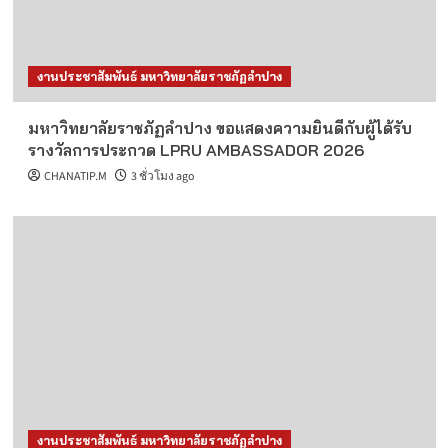
งานประชาสัมพันธ์ มหาวิทยาลัยราชภัฏลำปาง
มหาวิทยาลัยราชภัฏลำปาง ขอแสดงความยินดีกับผู้ได้รับ
รางวัลการประกวด LPRU AMBASSADOR 2026
CHANATIP.M
3 ชั่วโมง ago
งานประชาสัมพันธ์ มหาวิทยาลัยราชภัฏลำปาง