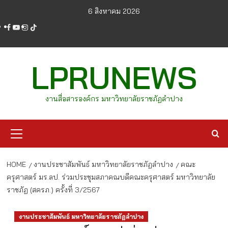
Skip
6 สิงหาคม 2026
to
facebook
youtube
instagram
tiktok
content
LPRUNEWS
งานสื่อสารองค์กร มหาวิทยาลัยราชภัฏลำปาง
Primary
Menu
HOME
งานประชาสัมพันธ์ มหาวิทยาลัยราชภัฏลำปาง
คณะ
ครุศาสตร์ มร.ลป. ร่วมประชุมสภาคณบดีคณะครุศาสตร์ มหาวิทยาลัย
ราชภัฏ (สครภ.) ครั้งที่ 3/2567
งานประชาสัมพันธ์ มหาวิทยาลัยราชภัฏลำปาง