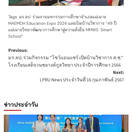
Tags:
มร.ลป. ร่วมงานมหกรรมการศึกษาอำเภอแม่เมาะ
MAEMOH Education Expo 2024 และเปิดบ้านวิชาการ "48 ปี
แม่เมาะวิทยาพัฒนาการศึกษาสู่ความยั่งยืน MMWS. Smart
School"
Post
Previous:
มร.ลป. ร่วมกิจกรรม “โชว์แอนแชร์ เปิดบ้านวิชาการ ส.ช.”
navigation
โรงเรียนเสด็จวนชยางค์กูลวิทยา ประจำปีการศึกษา 2566
Next:
LPRU News ประจำวันที่ 16 กุมภาพันธ์ 2567
ข่าวประจำวัน