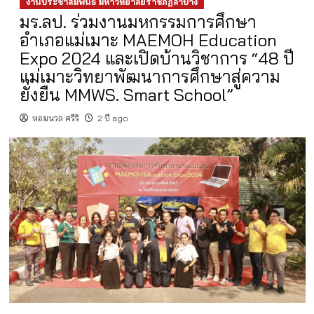
งานประชาสัมพันธ์ มหาวิทยาลัยราชภัฏลำปาง
มร.ลป. ร่วมงานมหกรรมการศึกษา
อำเภอแม่เมาะ MAEMOH Education
Expo 2024 และเปิดบ้านวิชาการ “48 ปี
แม่เมาะวิทยาพัฒนาการศึกษาสู่ความ
ยั่งยืน MMWS. Smart School”
หอมนวล ศรีริ
2 ปี ago