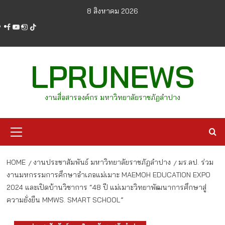
Skip
8 สิงหาคม 2026
to
facebook
youtube
instagram
tiktok
content
LPRUNEWS
งานสื่อสารองค์กร มหาวิทยาลัยราชภัฏลำปาง
Primary
Menu
HOME
งานประชาสัมพันธ์ มหาวิทยาลัยราชภัฏลำปาง
มร.ลป. ร่วม
งานมหกรรมการศึกษาอำเภอแม่เมาะ MAEMOH EDUCATION EXPO
2024 และเปิดบ้านวิชาการ “48 ปี แม่เมาะวิทยาพัฒนาการศึกษาสู่
ความยั่งยืน MMWS. SMART SCHOOL”