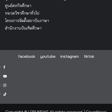
ศูนย์สหกิจศึกษา
หมวดวิชาศึกษาทั่วไป
โครงการจัดตั้งสถาบันภาษา
สำนักงานบัณฑิตศึกษา
facebook
youtube
instagram
tiktok
facebook
youtube
instagram
tiktok
Copyright © LPRUNEWS All rights reserved.
|
CoverNews