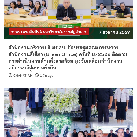
งานประชาสัมพันธ์ มหาวิทยาลัยราชภัฏลำปาง
สำนักงานอธิการบดี มร.ลป. จัดประชุมคณะกรรมการ
สำนักงานสีเขียว (Green Office) ครั้งที่ 8/2569 ติดตาม
การดำเนินงานด้านสิ่งแวดล้อม มุ่งขับเคลื่อนสำนักงาน
อธิการบดีสู่ความยั่งยืน
CHANATIP.M
1 วัน ago