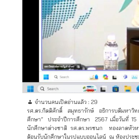
จำนวนคนเปิดอ่านแล้ว :
29
รศ.ดร.กิตติศักดิ์
สมุทธารักษ์
อธิการบดีมหาวิ
ศึกษา”
ประจำปีการศึกษา
2567 เมื่อวันที่ 1
นักศึกษาต่างชาติ รศ.ดร.พรชนก
ทองลาดหัวหน
ต้อนรับนักศึกษาในรูปแบบออนไลน์
ณ ห้องประชุม