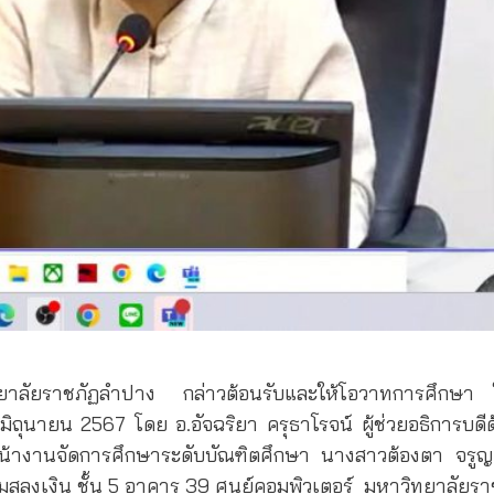
ทยาลัยราชภัฏลำปาง
กล่าวต้อนรับและให้โอวาทการศึกษา
5 มิถุนายน 2567 โดย อ.อัจฉริยา ครุธาโรจน์ ผู้ช่วยอธิการบดี
้างานจัดการศึกษาระดับบัณฑิตศึกษา นางสาวต้องตา จรูญ
สลุงเงิน ชั้น 5 อาคาร 39 ศูนย์คอมพิวเตอร์
มหาวิทยาลัยรา