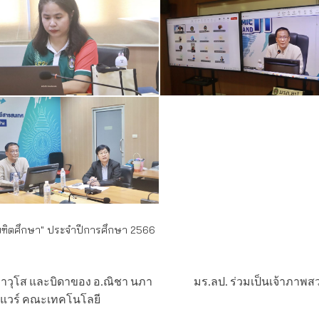
ณฑิตศึกษา" ประจำปีการศึกษา 2566
ย์อาวุโส และบิดาของ อ.ณิชา นภา
มร.ลป. ร่วมเป็นเจ้าภาพ
์แวร์ คณะเทคโนโลยี