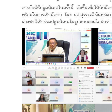
การจัดพิธีปฐมนิเทศในครั้งนี้
จัดขึ้นเพื่อให้นั
พร้อมในการเข้าศึกษา
โดย ผศ.สุวรรณี จันทร์ต
ต่างชาติเข้าร่วมปฐมนิเทศในรูปแบบออนไลน์กว่า