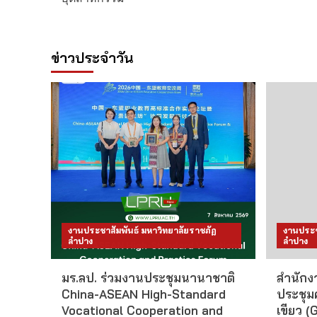
ข่าวประจำวัน
งานประชาสัมพันธ์ มหาวิทยาลัยราชภัฏ
งานประช
ลำปาง
ลำปาง
มร.ลป. ร่วมงานประชุมนานาชาติ
สำนักงา
China-ASEAN High-Standard
ประชุม
Vocational Cooperation and
เขียว (G