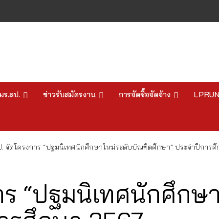
มร.ลป.
ข่าวรับสมัครงาน
การจัดซื้อจัดจ้าง
LPRU
ป. จัดโครงการ “ปฐมนิเทศนักศึกษาใหม่ระดับบัณฑิตศึกษา” ประจำปีการศ
าร “ปฐมนิเทศนักศึกษา