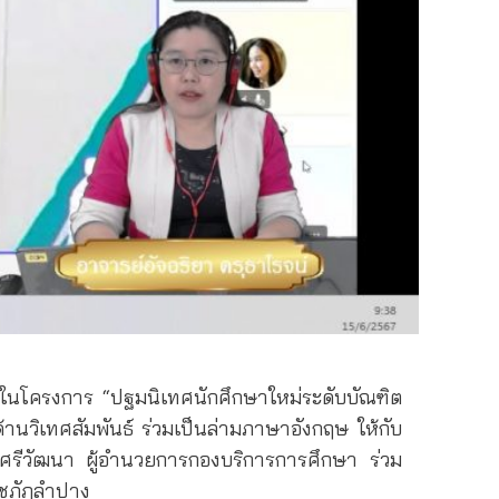
ในโครงการ “ปฐมนิเทศนักศึกษาใหม่ระดับบัณฑิต
ด้านวิเทศสัมพันธ์ ร่วมเป็นล่ามภาษาอังกฤษ ให้กับ
ศรีวัฒนา ผู้อำนวยการกองบริการการศึกษา ร่วม
ชภัฏลำปาง