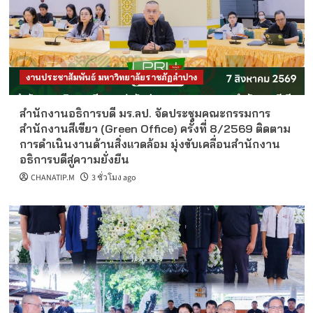
งานประชาสัมพันธ์ มหาวิทยาลัยราชภัฏลำปาง
สำนักงานอธิการบดี มร.ลป. จัดประชุมคณะกรรมการ
สำนักงานสีเขียว (Green Office) ครั้งที่ 8/2569 ติดตาม
การดำเนินงานด้านสิ่งแวดล้อม มุ่งขับเคลื่อนสำนักงาน
อธิการบดีสู่ความยั่งยืน
CHANATIP.M
3 ชั่วโมง ago