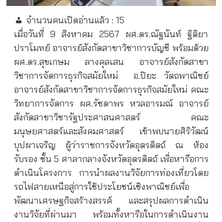
จำนวนคนเปิดอ่านแล้ว :
15
เมื่อวันที่ 9 สิงหาคม 2567 ผศ.ดร.ณัฐนันท์ ฐิติยา
ปราโมทย์ อาจารย์สังกัดสาขาวิชาการบัญชี พร้อมด้วย
ผศ.ดร.สุขเกษม ลางคุลเสน อาจารย์สังกัดสาขา
วิชาการจัดการธุรกิจสมัยใหม่
อ.ปิยะ วัตถพาณิชย์
อาจารย์สังกัดสาขาวิชาการจัดการธุรกิจสมัยใหม่ คณะ
วิทยาการจัดการ ผศ.รัชดาพร หวลอารมณ์ อาจารย์
สังกัดสาขาวิชารัฐประศาสนศาสตร์ คณะ
มนุษยศาสตร์และสังคมศาสตร์ เข้าพบนายศิริวัฒน์
บุปผาเจริญ ผู้ว่าราชการจังหวัดอุตรดิตถ์ ณ ห้อง
รับรอง ชั้น 5 ศาลากลางจังหวัดอุตรดิตถ์ เพื่อหารือการ
ดำเนินโครงการ การนำผลงานวิจัยการท่องเที่ยวโดย
รถไฟสายเหนือสู่การใช้ประโยชน์เชิงพาณิชย์เพื่อ
พัฒนาเศรษฐกิจสร้างสรรค์ และสรุปผลการดำเนิน
งานวิจัยที่ผ่านมา พร้อมทั้งหารือในการดำเนินงาน