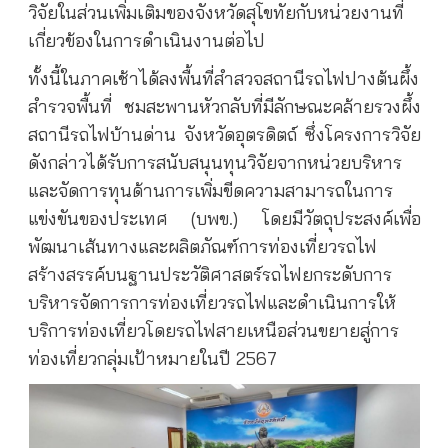
วิจัยในส่วนเพิ่มเติมของจังหวัดสุโขทัยกับหน่วยงานที่
เกี่ยวข้องในการดำเนินงานต่อไป
ทั้งนี้ในภาคเช้าได้ลงพื้นที่สำสวจสถานีรถไฟปางต้นผึ้ง
สำรวจพื้นที่ ชมสะพานหัวกลับที่มีลักษณะคล้ายรวงผึ้ง
สถานีรถไฟบ้านด่าน จังหวัดอุตรดิตถ์ ซึ่งโครงการวิจัย
ดังกล่าวได้รับการสนับสนุนทุนวิจัยจากหน่วยบริหาร
และจัดการทุนด้านการเพิ่มขีดความสามารถในการ
แข่งขันของประเทศ (บพข.) โดยมีวัตถุประสงค์เพื่อ
พัฒนาเส้นทางและผลิตภัณฑ์การท่องเที่ยวรถไฟ
สร้างสรรค์บนฐานประวัติศาสตร์รถไฟยกระดับการ
บริหารจัดการการท่องเที่ยวรถไฟและดำเนินการให้
บริการท่องเที่ยวโดยรถไฟสายเหนือส่วนขยายสู่การ
ท่องเที่ยวกลุ่มเป้าหมายในปี 2567