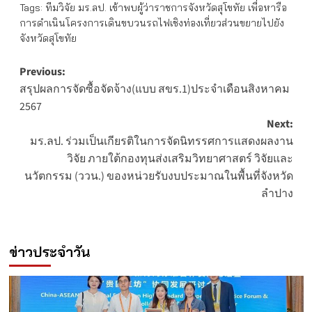
Tags:
ทีมวิจัย มร.ลป. เข้าพบผู้ว่าราชการจังหวัดสุโขทัย เพื่อหารือ
การดำเนินโครงการเดินขบวนรถไฟเชิงท่องเที่ยวส่วนขยายไปยัง
จังหวัดสุโขทัย
Post
Previous:
สรุปผลการจัดซื้อจัดจ้าง(แบบ สขร.1)ประจำเดือนสิงหาคม
navigation
2567
Next:
มร.ลป. ร่วมเป็นเกียรติในการจัดนิทรรศการแสดงผลงาน
วิจัย ภายใต้กองทุนส่งเสริมวิทยาศาสตร์ วิจัยและ
นวัตกรรม (ววน.) ของหน่วยรับงบประมาณในพื้นที่จังหวัด
ลำปาง
ข่าวประจำวัน