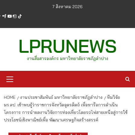
Skip
7 สิงหาคม 2026
to
facebook
youtube
instagram
tiktok
content
LPRUNEWS
งานสื่อสารองค์กร มหาวิทยาลัยราชภัฏลำปาง
Primary
Menu
HOME
งานประชาสัมพันธ์ มหาวิทยาลัยราชภัฏลำปาง
ทีมวิจัย
มร.ลป. เข้าพบผู้ว่าราชการจังหวัดอุตรดิตถ์ เพื่อหารือการดำเนิน
โครงการ การนำผลงานวิจัยการท่องเที่ยวโดยรถไฟสายเหนือสู่การใช้
ประโยชน์เชิงพาณิชย์เพื่อ พัฒนาเศรษฐกิจสร้างสรรค์