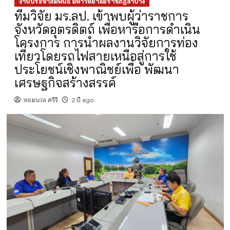
งานประชาสัมพันธ์ มหาวิทยาลัยราชภัฏลำปาง
ทีมวิจัย มร.ลป. เข้าพบผู้ว่าราชการ
จังหวัดอุตรดิตถ์ เพื่อหารือการดำเนิน
โครงการ การนำผลงานวิจัยการท่อง
เที่ยวโดยรถไฟสายเหนือสู่การใช้
ประโยชน์เชิงพาณิชย์เพื่อ พัฒนา
เศรษฐกิจสร้างสรรค์
หอมนวล ศรีริ
2 ปี ago