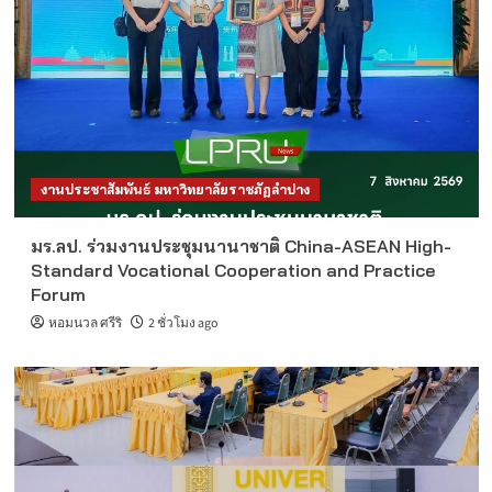
งานประชาสัมพันธ์ มหาวิทยาลัยราชภัฏลำปาง
มร.ลป. ร่วมงานประชุมนานาชาติ China-ASEAN High-
Standard Vocational Cooperation and Practice
Forum
หอมนวล ศรีริ
2 ชั่วโมง ago