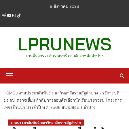
Skip
9 สิงหาคม 2026
to
facebook
youtube
instagram
tiktok
content
LPRUNEWS
งานสื่อสารองค์กร มหาวิทยาลัยราชภัฏลำปาง
Primary
Menu
HOME
งานประชาสัมพันธ์ มหาวิทยาลัยราชภัฏลำปาง
อธิการบดี
มร.ลป. ตรวจเยี่ยม กำกับการสอบคัดเลือกนักเรียน/เยาวชน โครงการ
เพชรล้านนา ประจำปี พ.ศ. 2566 สนามสอบ จ.ลำปาง
งานประชาสัมพันธ์ มหาวิทยาลัยราชภัฏลำปาง