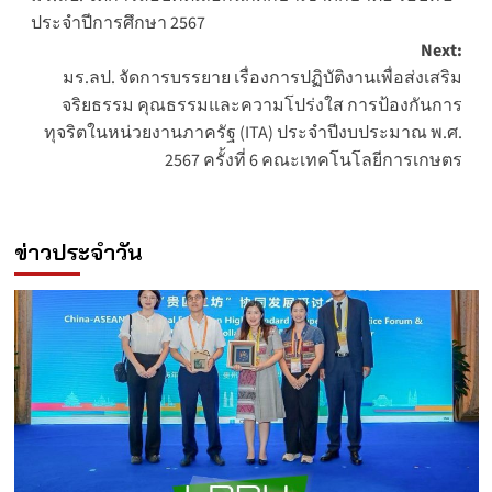
navigation
ประจำปีการศึกษา 2567
Next:
มร.ลป. จัดการบรรยาย เรื่องการปฏิบัติงานเพื่อส่งเสริม
จริยธรรม คุณธรรมและความโปร่งใส การป้องกันการ
ทุจริตในหน่วยงานภาครัฐ (ITA) ประจำปีงบประมาณ พ.ศ.
2567 ครั้งที่ 6 คณะเทคโนโลยีการเกษตร
ข่าวประจำวัน