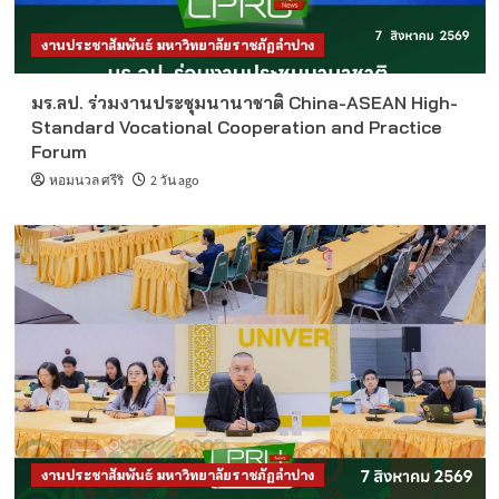
งานประชาสัมพันธ์ มหาวิทยาลัยราชภัฏลำปาง
มร.ลป. ร่วมงานประชุมนานาชาติ China-ASEAN High-
Standard Vocational Cooperation and Practice
Forum
หอมนวล ศรีริ
2 วัน ago
งานประชาสัมพันธ์ มหาวิทยาลัยราชภัฏลำปาง