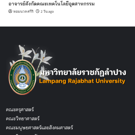
อาจารย์สังกัดคณะเทคโนโลยีอุตสาหกรรม
หอมนวล ศรีริ
2 วัน ago
คณะครุศาสตร์
คณะวิทยาศาสตร์
คณะมนุษยศาสตร์และสังคมศาสตร์