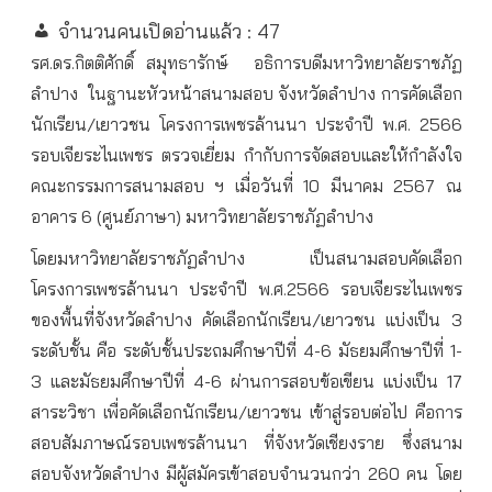
จำนวนคนเปิดอ่านแล้ว :
47
รศ.ดร.กิตติศักดิ์ สมุทธารักษ์
อธิการบดีมหาวิทยาลัยราชภัฏ
ลำปาง
ในฐานะหัวหน้าสนามสอบ จังหวัดลำปาง การคัดเลือก
นักเรียน/เยาวชน โครงการเพชรล้านนา ประจำปี พ.ศ. 2566
รอบเจียระไนเพชร ตรวจเยี่ยม กำกับการจัดสอบและให้กำลังใจ
คณะกรรมการสนามสอบ ฯ เมื่อวันที่ 10 มีนาคม 2567 ณ
อาคาร 6 (ศูนย์ภาษา) มหาวิทยาลัยราชภัฏลำปาง
โดยมหาวิทยาลัยราชภัฏลำปาง เป็นสนามสอบคัดเลือก
โครงการเพชรล้านนา ประจำปี พ.ศ.2566 รอบเจียระไนเพชร
ของพื้นที่จังหวัดลำปาง คัดเลือกนักเรียน/เยาวชน แบ่งเป็น 3
ระดับชั้น คือ ระดับชั้นประถมศึกษาปีที่ 4-6 มัธยมศึกษาปีที่ 1-
3 และมัธยมศึกษาปีที่ 4-6 ผ่านการสอบข้อเขียน แบ่งเป็น 17
สาระวิชา เพื่อคัดเลือกนักเรียน/เยาวชน เข้าสู่รอบต่อไป คือการ
สอบสัมภาษณ์รอบเพชรล้านนา ที่จังหวัดเชียงราย ซึ่งสนาม
สอบจังหวัดลำปาง มีผู้สมัครเข้าสอบจำนวนกว่า 260 คน โดย