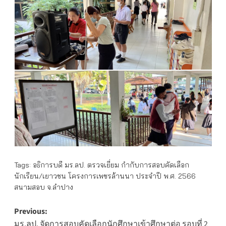
Tags:
อธิการบดี มร.ลป. ตรวจเยี่ยม กำกับการสอบคัดเลือก
นักเรียน/เยาวชน โครงการเพชรล้านนา ประจำปี พ.ศ. 2566
สนามสอบ จ.ลำปาง
Post
Previous:
มร.ลป. จัดการสอบคัดเลือกนักศึกษาเข้าศึกษาต่อ รอบที่ 2