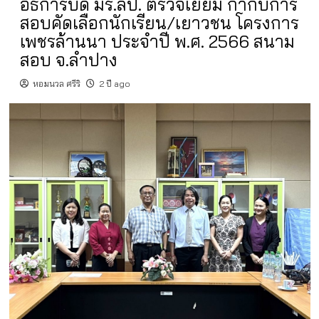
อธิการบดี มร.ลป. ตรวจเยี่ยม กำกับการ
สอบคัดเลือกนักเรียน/เยาวชน โครงการ
เพชรล้านนา ประจำปี พ.ศ. 2566 สนาม
สอบ จ.ลำปาง
หอมนวล ศรีริ
2 ปี ago