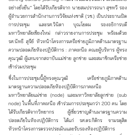
อย่างยั่งยืน” โดยได้รับเกียรติจาก นายสมปรารถนา สุขทวี รอง
ผู้อำนวยการสำนักงานการวิจัยแห่งชาติ (วช.) เป็นประธานเปิด
การประชุม และรศ.วินิตา บุณโยดม รองอธิการบดี
มหาวิทยาลัยเชียงใหม่ กล่าวรายงานการประชุม พร้อมด้วย
รศ.นัทธี สุรีย์ หัวหน้าโครงการเครือข่ายภูมิภาคด้านมาตรฐาน
ความปลอดภัยห้องปฏิบัติการ : ภาคเหนือ คณะผู้บริหาร ผู้ทรง
คุณวุฒิ ผู้แทนจากสถาบันแม่ข่าย ลูกข่าย และสมาชิกเครือข่าย
เข้าร่วมประชุม
ซึ่งในการประชุมนี้ผู้ทรงคุณวุฒิ เครือข่ายภูมิภาคด้าน
มาตรฐานความปลอดภัยห้องปฏิบัติการภาคเหนือ
มหาวิทยาลัยแม่ข่าย (node) และมหาวิทยาลัยลูกข่าย (sub
node) ในพื้นที่ภาคเหนือ เข้าร่วมการประชุมกว่า 200 คน โดย
ได้รับเกียรติจากวิทยากร ผู้เชี่ยวชาญด้านมาตรฐานความ
ปลอดภัยในห้องปฏิบัติการ ได้แก่ รศ.ดร.กิติกร จามรดุสิต
หัวหน้าโครงการตรวจประเมินและรับรองห้องปฏิบัติการ