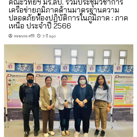
คณะวิทย์ฯ มร.ลป. ร่วมประชุมวิชาการ
เครือข่ายภูมิภาคด้านมาตรฐานความ
ปลอดภัยห้องปฏิบัติการในภูมิภาค : ภาค
เหนือ ประจำปี 2566
หอมนวล ศรีริ
3 ปี ago