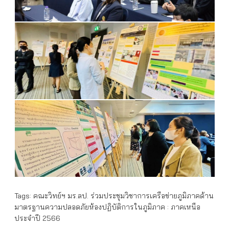
Tags:
คณะวิทย์ฯ มร.ลป. ร่วมประชุมวิชาการเครือข่ายภูมิภาคด้าน
มาตรฐานความปลอดภัยห้องปฏิบัติการในภูมิภาค : ภาคเหนือ
ประจำปี 2566