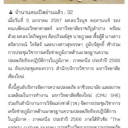
จำนวนคนเปิดอ่านแล้ว :
32
เมื่อวันที่ 5 มกราคม 2567 ผศ.ดร.วีรนุช คฤหานนท์ รอง
คณบดีคณะวิทยาศาสตร์ มหาวิทยาลัยราชภัฏลำปาง พร้อม
ด้วย ผศ.ดร.โศภิษฐพร ศิลปภิรมย์สุข นายภูวดล เชื้อผู้ดี นางสาว
สถิตาภรณ์ ใจจิตร์ และนางสาวสุพรรษา ภูมิบริสุทธิ์ เข้าร่วม
การประชุมวิชาการเครือข่ายภูมิภาคด้านมาตรฐานความ
ปลอดภัยห้องปฏิบัติการในภูมิภาค : ภาคเหนือ ประจำปี 2566
ณ ห้องประชุมทองกวาว สำนักบริการวิชาการ มหาวิทยาลัย
เชียงใหม่
ทั้งนี้ศูนย์บริหารจัดการความปลอดภัย อาชีวอนามัย และสภาพ
แวดล้อมในการทำงาน มหาวิทยาลัยเชียงใหม่ (CMU SHE)
ร่วมกับสำนักงานการวิจัยแห่งชาติ (วช.) จัดการประชุมวิชาการ
เครือข่ายภูมิภาคด้านมาตรฐานความปลอดภัยห้องปฏิบัติการ
ในภูมิภาค : ภาคเหนือ ประจำปี 2566 ภายใต้หัวข้อ “The
safety culture journey การสร้างวัฒนธรรมความปลอดภัย