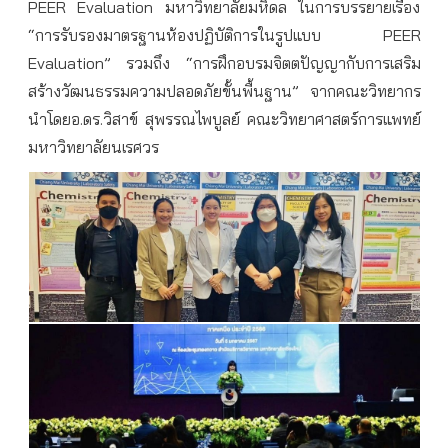
PEER Evaluation มหาวิทยาลัยมหิดล ในการบรรยายเรื่อง
“การรับรองมาตรฐานห้องปฏิบัติการในรูปแบบ PEER
Evaluation” รวมถึง “การฝึกอบรมจิตตปัญญากับการเสริม
สร้างวัฒนธรรมความปลอดภัยขั้นพื้นฐาน” จากคณะวิทยากร
นำโดยอ.ดร.วิสาข์ สุพรรณไพบูลย์ คณะวิทยาศาสตร์การแพทย์
มหาวิทยาลัยนเรศวร