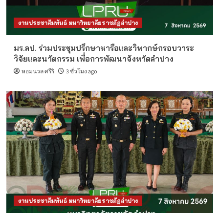
งานประชาสัมพันธ์ มหาวิทยาลัยราชภัฏลำปาง
มร.ลป. ร่วมประชุมปรึกษาหารือและวิพากษ์กรอบวาระ
วิจัยและนวัตกรรม เพื่อการพัฒนาจังหวัดลำปาง
หอมนวล ศรีริ
3 ชั่วโมง ago
งานประชาสัมพันธ์ มหาวิทยาลัยราชภัฏลำปาง