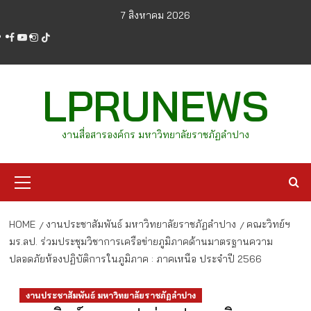
Skip
7 สิงหาคม 2026
to
facebook
youtube
instagram
tiktok
content
LPRUNEWS
งานสื่อสารองค์กร มหาวิทยาลัยราชภัฏลำปาง
Primary
Menu
HOME
งานประชาสัมพันธ์ มหาวิทยาลัยราชภัฏลำปาง
คณะวิทย์ฯ
มร.ลป. ร่วมประชุมวิชาการเครือข่ายภูมิภาคด้านมาตรฐานความ
ปลอดภัยห้องปฏิบัติการในภูมิภาค : ภาคเหนือ ประจำปี 2566
งานประชาสัมพันธ์ มหาวิทยาลัยราชภัฏลำปาง