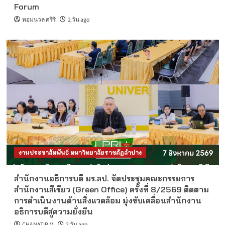
Forum
หอมนวล ศรีริ
2 วัน ago
งานประชาสัมพันธ์ มหาวิทยาลัยราชภัฏลำปาง
สำนักงานอธิการบดี มร.ลป. จัดประชุมคณะกรรมการ
สำนักงานสีเขียว (Green Office) ครั้งที่ 8/2569 ติดตาม
การดำเนินงานด้านสิ่งแวดล้อม มุ่งขับเคลื่อนสำนักงาน
อธิการบดีสู่ความยั่งยืน
CHANATIP.M
2 วัน ago