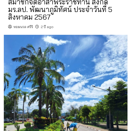
สมาชิกจิตอาสาพระราชทาน สังกัด
มร.ลป. พัฒนาภูมิทัศน์ ประจำวันที่ 5
สิงหาคม 2567
หอมนวล ศรีริ
2 ปี ago