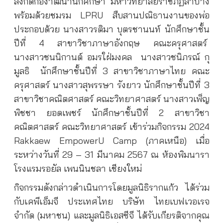
สังกัดกองำัฒนานักศึกษา มหาวิทยาลัยราชภัฏลำปาง
พร้อมด้วยชมรม LPRU สืบสานปณิธานงานของพ่อ
ประกอบด้วย นางสาวรติมา บุตรชานนท์ นักศึกษาชั้น
ปีที่ 4 สาขาวิชาภาษาอังกฤษ คณะครุศาสตร์
นางสาวชนนิกานต์ อมรใฝ่มงคล
นางสาวชนิภรณ์ กุ
มูลธิ
นักศึกษาชั้นปีที่ 3 สาขาวิชาภาษาไทย คณะ
ครุศาสตร์ นางสาวสุพรรษา รังยาว นักศึกษาชั้นปีที่ 3
สาขาวิชาคณิตศาสตร์ คณะวิทยาศาสตร์ นางสาวเพ็ญ
พิชชา ยอดเพชร์ นักศึกษาชั้นปีที่ 2 สาขาวิชา
คณิตศาสตร์ คณะวิทยาศาสตร์ เข้าร่วมกิจกรรม 2024
Rakkaew EmpowerU Camp (ภาคเหนือ) เมื่อ
ระหว่างวันที่ 29 – 31 มีนาคม 2567 ณ ห้องพิมนารา
โรงแรมรอยัล เพนนินชลา เชียงใหม่
กิจกรรมดังกล่าวดำเนินการโดยมูลนิธิรากแก้ว ได้ร่วม
กับเคพีเอ็มจี ประเทศไทย บริษัท ไทยเบฟเวอเรจ
จำกัด (มหาชน) และมูลนิธิเอสซีจี ได้รับเกียรติจากคุณ