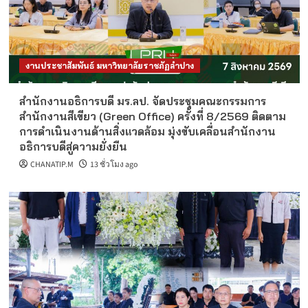
งานประชาสัมพันธ์ มหาวิทยาลัยราชภัฏลำปาง
สำนักงานอธิการบดี มร.ลป. จัดประชุมคณะกรรมการ
สำนักงานสีเขียว (Green Office) ครั้งที่ 8/2569 ติดตาม
การดำเนินงานด้านสิ่งแวดล้อม มุ่งขับเคลื่อนสำนักงาน
อธิการบดีสู่ความยั่งยืน
CHANATIP.M
13 ชั่วโมง ago