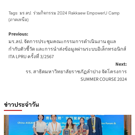
Tags:
มร.ลป. ร่วมกิจกรรม 2024 Rakkaew EmpowerU Camp
(ภาคเหนือ)
Post
Previous:
มร.ลป. จัดการประชุมคณะกรรมการดำเนินงาน ดูแล
navigation
กำกับตัวชี้วัด และการนำส่งข้อมูลผ่านระบบอิเล็กทรอนิกส์
ITA LPRU ครั้งที่ 3/2567
Next:
รร. สาธิตมหาวิทยาลัยราชภัฏลำปาง จัดโครงการ
SUMMER COURSE 2024
ข่าวประจำวัน