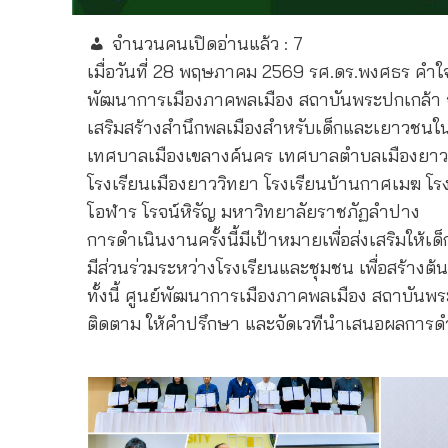
จำนวนคนเปิดอ่านแล้ว :
7
เมื่อวันที่ 28 พฤษภาคม 2569 รศ.ดร.พงศธร ค
พัฒนาการเมืองภาคพลเมือง สถาบันพระปกเกล้า 
เสริมสร้างสำนึกพลเมืองสำหรับเด็กและเยาวชนใ
เทศบาลเมืองเขลางค์นคร เทศบาลตำบลเมืองยาว 
โรงเรียนเมืองยาววิทยา โรงเรียนบ้านกาศเมฆ โร
โอฬาร โรจน์หิรัญ มหาวิทยาลัยราชภัฏลำปาง
การดำเนินงานครั้งนี้มีเป้าหมายเพื่อส่งเสริมใ
มีส่วนร่วมระหว่างโรงเรียนและชุมชน เพื่อสร้างต้
ทั้งนี้ ศูนย์พัฒนาการเมืองภาคพลเมือง สถาบ
ติดตาม ให้คำปรึกษา และจัดเวทีนำเสนอผลการดำเน