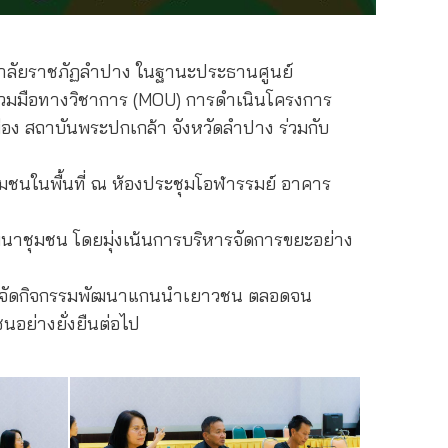
ทยาลัยราชภัฏลำปาง ในฐานะประธานศูนย์
่วมมือทางวิชาการ (MOU) การดำเนินโครงการ
อง สถาบันพระปกเกล้า จังหวัดลำปาง ร่วมกับ
ุมชนในพื้นที่ ณ ห้องประชุมโอฬารรมย์ อาคาร
ัฒนาชุมชน โดยมุ่งเน้นการบริหารจัดการขยะอย่าง
ร้อมจัดกิจกรรมพัฒนาแกนนำเยาวชน ตลอดจน
นอย่างยั่งยืนต่อไป