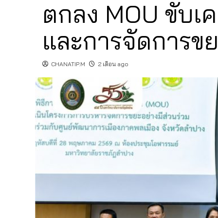
ตกลง MOU ขับเคล
และการจัดการขยะ
CHANATIP.M
2 เดือน ago