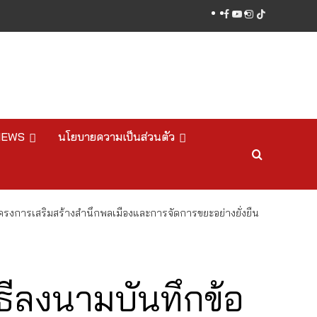
facebook
youtube
instagram
tiktok
NEWS
นโยบายความเป็นส่วนตัว
ครงการเสริมสร้างสำนึกพลเมืองและการจัดการขยะอย่างยั่งยืน
ธีลงนามบันทึกข้อ