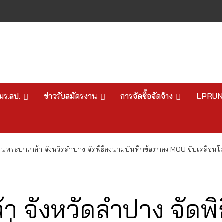
มร.ลป.
ข่าวรับสมัครงาน
การจัดซื้อจัดจ้าง
LPRU
นพระปกเกล้า จังหวัดลำปาง จัดพิธีลงนามบันทึกข้อตกลง MOU ขับเคลื่อนโ
า จังหวัดลำปาง จัดพิ