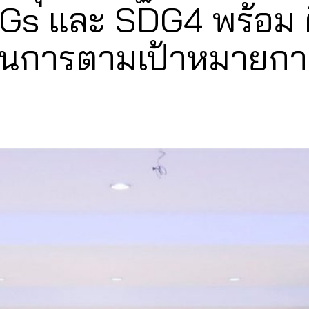
 SDGs และ SDG4 พร้อ
ินการตามเป้าหมายการพ