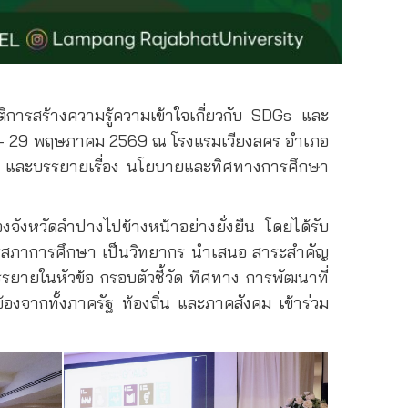
ัติการสร้างความรู้ความเข้าใจเกี่ยวกับ SDGs และ
28 – 29 พฤษภาคม 2569 ณ โรงแรมเวียงลคร อำเภอ
ชุม และบรรยายเรื่อง นโยบายและทิศทางการศึกษา
องจังหวัดลำปางไปข้างหน้าอย่างยั่งยืน โดยได้รับ
การสภาการศึกษา เป็นวิทยากร นำเสนอ สาระสำคัญ
ยายในหัวข้อ กรอบตัวชี้วัด ทิศทาง การพัฒนาที่
งจากทั้งภาครัฐ ท้องถิ่น และภาคสังคม เข้าร่วม