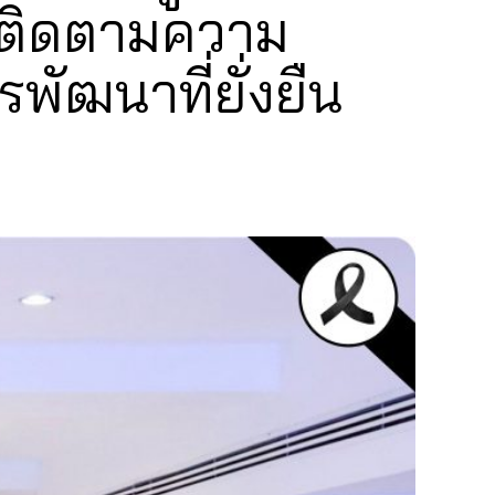
ม ติดตามความ
ัฒนาที่ยั่งยืน