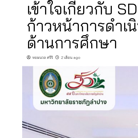
เข้าใจเกี่ยวกับ
ก้าวหน้าการดำเน
ด้านการศึกษา
หอมนวล ศรีริ
2 เดือน ago