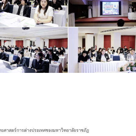
ุทธศาสตร์การต่างประเทศของมหาวิทยาลัยราชภัฏ