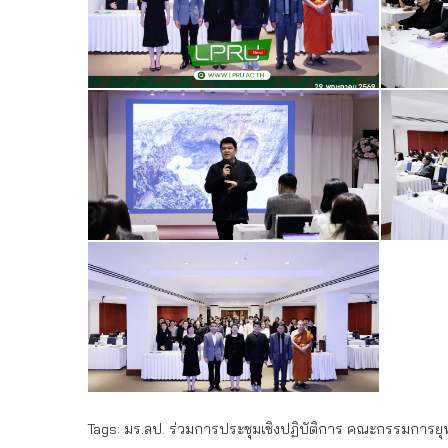
Tags:
มร.ลป. ร่วมการประชุมเชิงปฏิบัติการ คณะกรรมการย