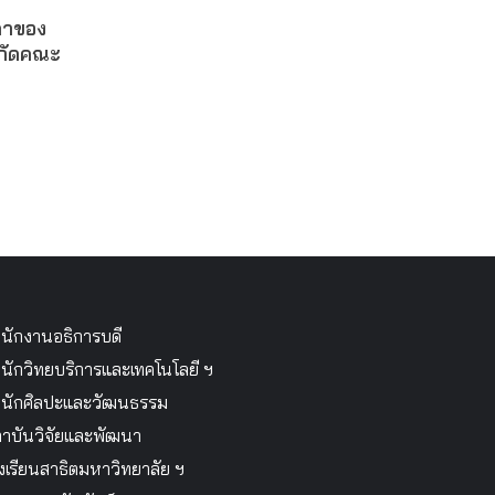
ดาของ
งกัดคณะ
นักงานอธิการบดี
นักวิทยบริการและเทคโนโลยี ฯ
นักศิลปะและวัฒนธรรม
าบันวิจัยและพัฒนา
งเรียนสาธิตมหาวิทยาลัย ฯ