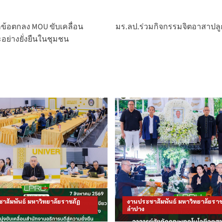
กข้อตกลง MOU ขับเคลื่อน
มร.ลป.ร่วมกิจกรรมจิตอาสาปลูกต
ย่างยั่งยืนในชุมชน
าสัมพันธ์ มหาวิทยาลัยราชภัฏ
งานประชาสัมพันธ์ มหาวิทยาลัยราช
ลำปาง