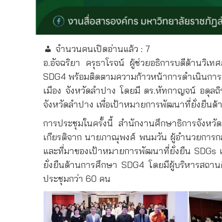
จำนวนคนเปิดอ่านแล้ว :
7
อ.อัจฉริยา ครุธาโรจน์ ผู้ช่วยอธิการบดีด้านวิเ
SDG4 พร้อมติดตามความก้าวหน้าการดำเนินการตา
เมือง จังหวัดลำปาง โดยมี ดร.หัทกาญจน์ อดุล
จังหวัดลำปาง เพื่อเป้าหมายการพัฒนาที่ยั่งยืนด
การประชุมในครั้งนี้ สำนักงานศึกษาธิการจังหวัด
เกียรติจาก นายภาณุพงศ์ พนมวัน ผู้อำนวยการก
และที่มาของเป้าหมายการพัฒนาที่ยั่งยืน SDGs 
ยั่งยืนด้านการศึกษา SDG4 โดยมีผู้บริหารสถาน
ประชุมกว่า 60 คน