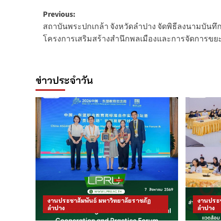
Post
Previous:
สถาบันพระปกเกล้า จังหวัดลำปาง จัดพิธีลงนามบันทึ
navigation
โครงการเสริมสร้างสำนึกพลเมืองและการจัดการขยะอ
ข่าวประจำวัน
งานประชาสัมพันธ์ มหาวิทยาลัยราชภัฏ
งานประช
ลำปาง
ลำปาง