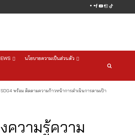
facebook
youtube
instagram
tiktok
NEWS
นโยบายความเป็นส่วนตัว
และ SDG4 พร้อม ติดตามความก้าวหน้าการดำเนินการตามเป้า
างความรู้ความ