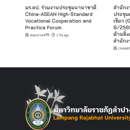
มร.ลป. ร่วมงานประชุมนานาชาติ
สำนักงา
China-ASEAN High-Standard
ประชุม
Vocational Cooperation and
เขียว (G
Practice Forum
8/2569
ด้านสิ่ง
หอมนวล ศรีริ
2 วัน ago
สำนักงา
CHANAT